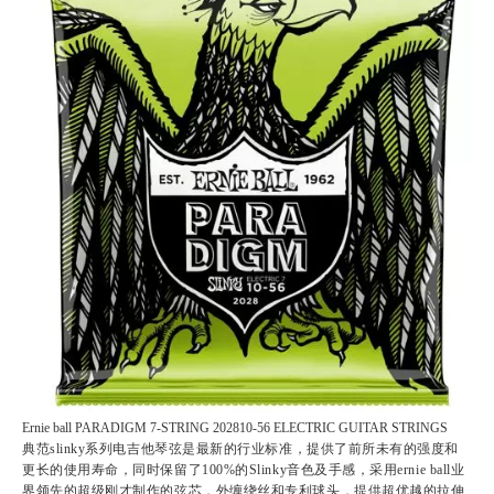
Ernie ball PARADIGM 7-STRING 202810-56 ELECTRIC GUITAR STRINGS
典范slinky系列电吉他琴弦是最新的行业标准，提供了前所未有的强度和
更长的使用寿命，同时保留了100%的Slinky音色及手感，采用ernie ball业
界领先的超级刚才制作的弦芯，外缠绕丝和专利球头，提供超优越的拉伸