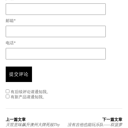
邮箱*
电话*
有后续评论请通知我。
有新产品请通知我。
上一篇文章
下一篇文章
灭世意味飙升澳州大牌死核Thy
没有吉他也能玩乐队——双菠萝