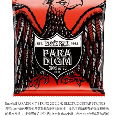
Ernie ball PARADIGM 7-STRING 203010-62 ELECTRIC GUITAR STRINGS
典范slinky系列电吉他琴弦是最新的行业标准，提供了前所未有的强度和更长
的使用寿命，同时保留了100%的Slinky音色及手感，采用ernie ball业界领先的