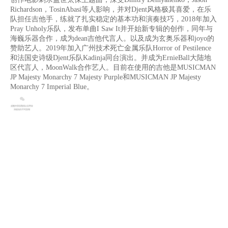
Richardson，TosinAbasi等人影响，并对Djent风格极其喜爱，在乐
队担任吉他手，练就了扎实稳定的基本功和演奏技巧，2018年加入
Pray Unholy乐队，发布单曲I Saw It并开始新专辑的创作，同年与
海巍乐器合作，成为dean吉他代言人。以及成为玄奥乐器和joyo的
赞助艺人。2019年加入广州技术死亡金属乐队Horror of Pestilence
和法国史诗级Djent乐队Kadinja同台演出。并成为ErnieBall大陆地
区代言人，MoonWalk合作艺人。目前在使用的吉他是MUSICMAN
JP Majesty Monarchy 7 Majesty Purple和MUSICMAN JP Majesty
Monarchy 7 Imperial Blue。