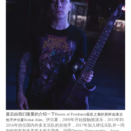
最后由我们隆重的介绍一下
Horror of Pestilence瘟疫之骸的新鲜血液吉
伊尔夏，2009年开始接触摇滚乐，2013年到
他手伊尔夏Ershat Alim。
2016年担任国内外多支乐队的吉他手，2017年加入肆伍乐队并一同
创作电影刺杀盖世太保主题曲，深受Dmitry Demyanenko，Jason