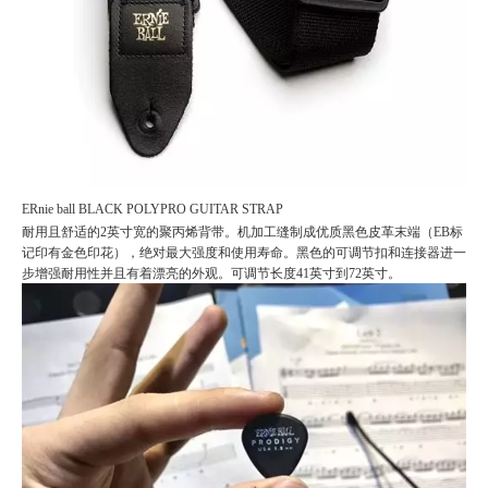
ERnie ball BLACK POLYPRO GUITAR STRAP
耐用且舒适的2英寸宽的聚丙烯背带。机加工缝制成优质黑色皮革末端（EB标
记印有金色印花），绝对最大强度和使用寿命。黑色的可调节扣和连接器进一
步增强耐用性并且有着漂亮的外观。可调节长度41英寸到72英寸。