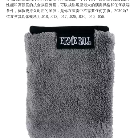
性能和高强度的抗金属疲劳度，可以成熟啦里最大的演奏风格和任何极端
条件，体验更持久耐用的琴弦，是你在演奏中不需要任何妥协。2030为7
弦琴弦其具体规格为.010, .013, .017, .026, .036, .046, .056。