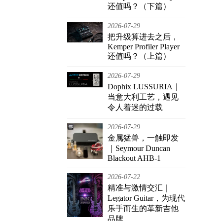
还值吗？（下篇）
2026-07-29
把升级算进去之后，
Kemper Profiler Player
还值吗？（上篇）
2026-07-29
Dophix LUSSURIA｜
当意大利工艺，遇见
令人着迷的过载
2026-07-29
金属猛兽，一触即发
｜Seymour Duncan
Blackout AHB-1
2026-07-22
精准与激情交汇｜
Legator Guitar，为现代
乐手而生的革新吉他
品牌