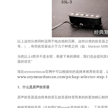
以上这些分类同时适用于电吉他和贝斯。这些分类的拾音器
等。），有些拾音器会介于几个种类之间（如：blackout A
当然以上4类并不是全部，再接下来的课程，我们也会提到其
器的语言”
现在seymourduncan官网中可以根据你的选择来推荐拾
www.seymourduncan.com/pickup-selector-step-1
3、什么是原声拾音器
原声拾音器是由简单的音孔拾音器转变而来的的更加精心制
电磁原声拾音器（比如我们的woody音控拾音器），工作