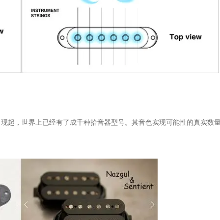
次出现起，世界上已经有了成千种拾音器型号。其音色实现可能性的真实数