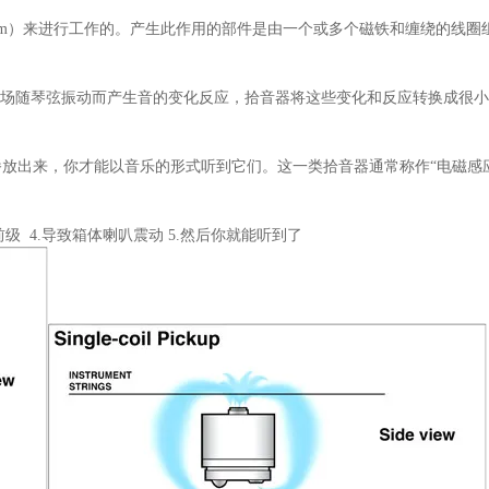
tism）来进行工作的。产生此作用的部件是由一个或多个磁铁和缠绕的线圈
磁场随琴弦振动而产生音的变化反应，拾音器将这些变化和反应转换成很
放出来，你才能以音乐的形式听到它们。这一类拾音器通常称作“电磁感
前级 4.导致箱体喇叭震动 5.然后你就能听到了