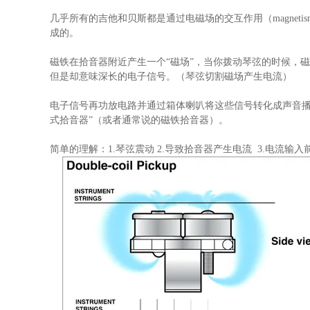
几乎所有的吉他和贝斯都是通过电磁场的交互作用（magne
成的。
磁铁在拾音器附近产生一个“磁场”，当你拨动琴弦的时候，
但是却意味深长的电子信号。（琴弦切割磁场产生电流）
电子信号再功放电路并通过箱体喇叭将这些信号转化成声音播
式拾音器”（或者通常说的磁铁拾音器）。
简单的理解：1.琴弦震动 2.导致拾音器产生电流 3.电流输入