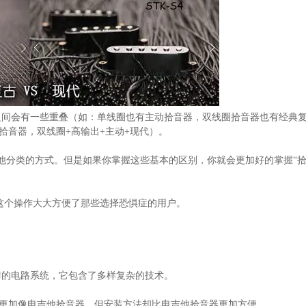
之间会有一些重叠（如：单线圈也有主动拾音器，双线圈拾音器也有经典
HB拾音器，双线圈+高输出+主动+现代）。
他分类的方式。但是如果你掌握这些基本的区别，你就会更加好的掌握“
音器，这个操作大大方便了那些选择恐惧症的用户。
作的电路系统，它包含了多样复杂的技术。
原理更加像电吉他拾音器，但安装方法却比电吉他拾音器更加方便。