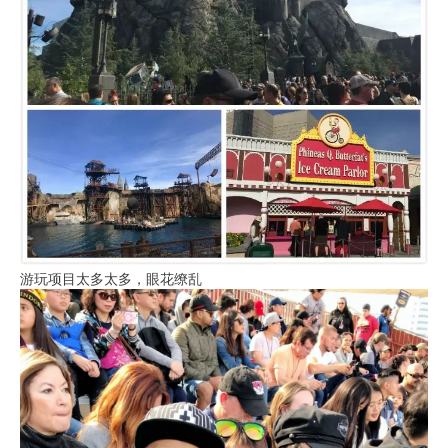
游玩项目太多太多，眼花缭乱