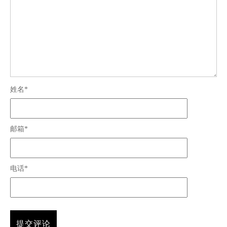
姓名*
邮箱*
电话*