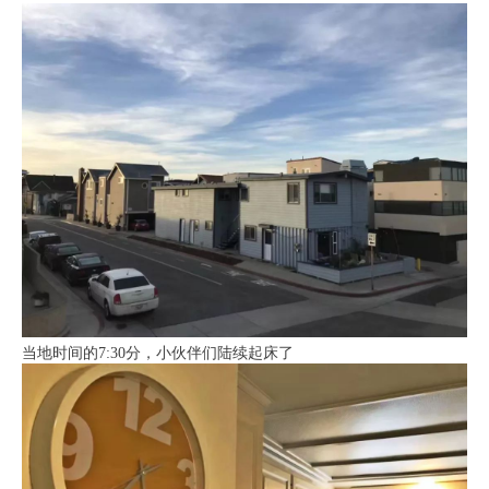
当地时间的7:30分，小伙伴们陆续起床了