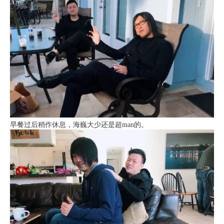
早餐过后稍作休息，海巍大少还是超man的。