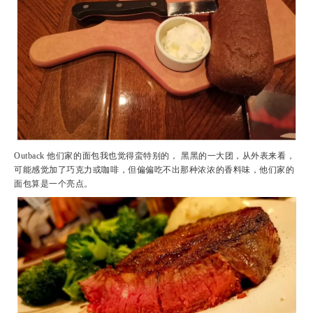
Outback 他们家的面包我也觉得蛮特别的， 黑黑的一大团，从外表来看，
可能感觉加了巧克力或咖啡，但偏偏吃不出那种浓浓的香料味，他们家的
面包算是一个亮点。