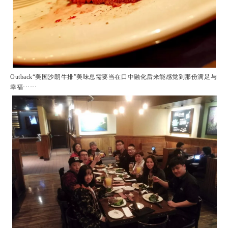
Outback“美国沙朗牛排”美味总需要当在口中融化后来能感觉到那份满足与
幸福······