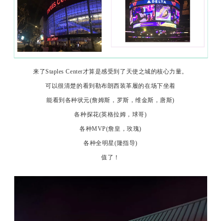
来了Staples Center才算是感受到了天使之城的核心力量。
可以很清楚的看到勒布朗西装革履的在场下坐着
能看到各种状元(詹姆斯，罗斯，维金斯，唐斯)
各种探花(英格拉姆，球哥)
各种MVP(詹皇，玫瑰)
各种全明星(隆指导)
值了！