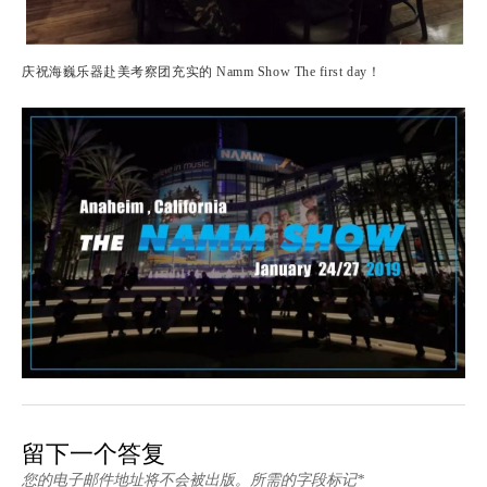
庆祝海巍乐器赴美考察团充实的 Namm Show The first day！
留下一个答复
您的电子邮件地址将不会被出版。所需的字段标记*