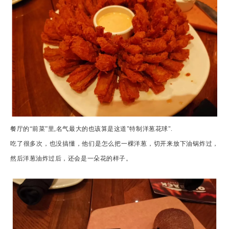
餐厅的“前菜”里,名气最大的也该算是这道"特制洋葱花球".
吃了很多次，也没搞懂，他们是怎么把一棵洋葱，切开来放下油锅炸过，
然后洋葱油炸过后，还会是一朵花的样子。