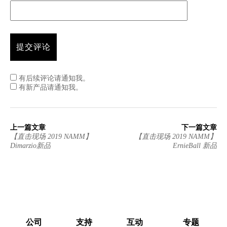
有后续评论请通知我。
有新产品请通知我。
上一篇文章
下一篇文章
【直击现场 2019 NAMM】
【直击现场 2019 NAMM】
Dimarzio新品
ErnieBall 新品
公司
支持
互动
专题