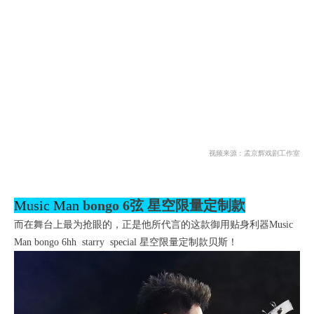
视频来源：孟京辉戏剧工作室
Music Man
bongo 6弦 星空限量定制款
而在舞台上最为抢眼的，正是他所代言的这款御用贴身利器Music
Man bongo 6hh starry special 星空限量定制款贝斯！