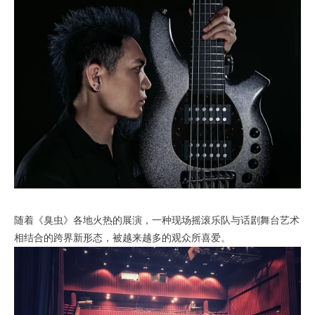
随着《臭虫》各地火热的展演，一种现场摇滚乐队与话剧舞台艺术
相结合的跨界新形态，被越来越多的观众所喜爱。