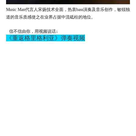
Music Man代言人宋扬技术全面，热衷bass演奏及音乐创作，敏锐独
道的音乐质感使之在业界占据中流砥柱的地位。
信不信由你，用视频说话↓
《重返格里格利亚》弹奏视频