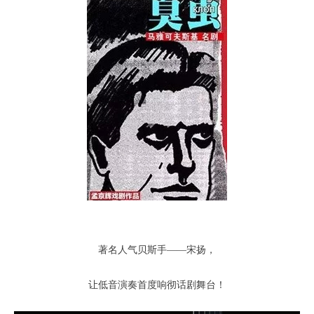
著名人气贝斯手——宋扬
，
让低音演奏首度响彻话剧舞台！