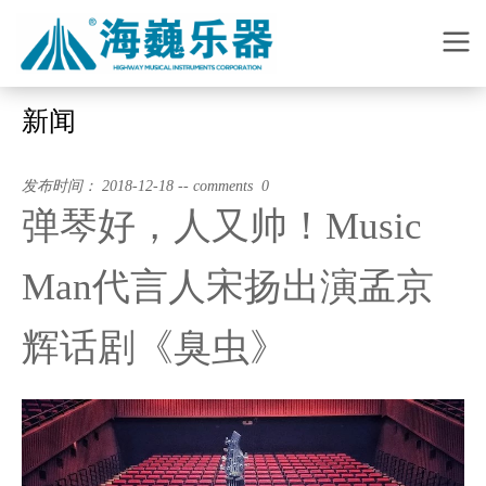
新闻
发布时间： 2018-12-18 -- comments 0
弹琴好，人又帅！Music
Man代言人宋扬出演孟京
辉话剧《臭虫》