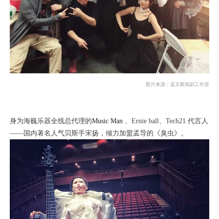
图片来源：孟京辉戏剧工作室
身为海巍乐器全线总代理的
Music Man
、Ernie ball、Tech21.代言人
——国内著名人气贝斯手宋扬，倾力加盟孟导的《臭虫》。