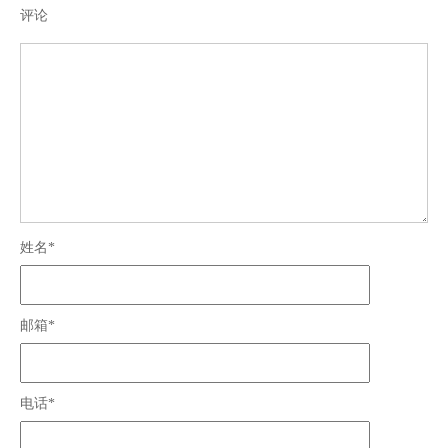
评论
姓名*
邮箱*
电话*