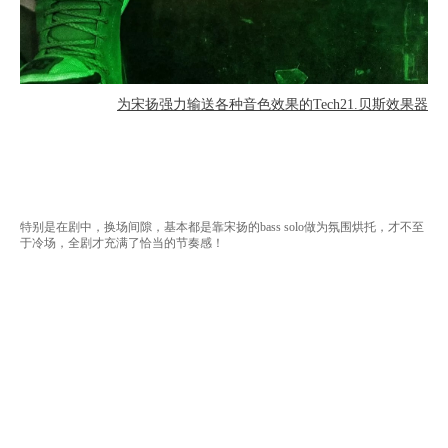
为宋扬强力输送各种音色效果的Tech21.贝斯效果器
特别是在剧中，换场间隙，基本都是靠宋扬的bass solo做为
氛围
烘托，才不至
于冷场，全剧才充满了恰当的节奏感！