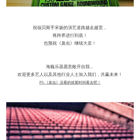
祝福贝斯手宋扬的演艺道路越走越宽，
将跨界进行到底！
也预祝《臭虫》继续大卖！
海巍乐器愿意敞开自我，
欢迎更多艺人以及其他行业人士加入我们，共赢未来！
PS:《臭虫》没看的抓紧时间看去吧！