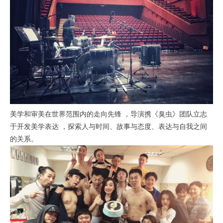
美学和审美在世界范围内的走向先锋 ，导演携《臭虫》团队立志
于开发美学表达 ，探索人与时间、故事与态度、表达与自我之间
的关系。