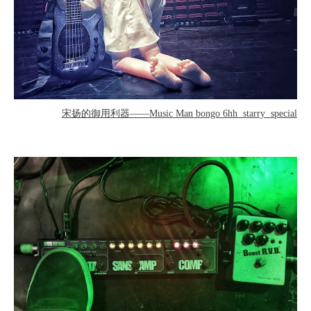
宋扬的御用利器——
Music Man bongo 6hh starry special