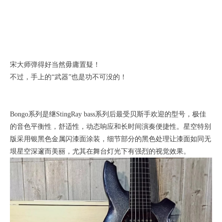
宋大师弹得好当然毋庸置疑！
不过，手上的“武器”也是功不可没的！
Bongo系列是继StingRay bass系列后最受贝斯手欢迎的型号，极佳
的音色平衡性，舒适性，动态响应和长时间演奏便捷性。星空特别
版采用银黑色金属闪漆面涂装，细节部分的黑色处理让漆面如同无
垠星空深邃而美丽，尤其在舞台灯光下有强烈的视觉效果。