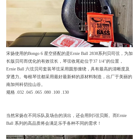
宋扬使用的Bongo 6 星空搭配的是Ernie Ball 2838系列贝司弦，为加
长版贝司而优化的有效弦长，琴弦收尾处位于37 1/4"的位置，
Ernie Ball 六弦贝司套装琴弦采用圆形缠绕，具有最高的清晰度及
穿透力。每根琴弦都采用最好最新鲜的原材料制造，出厂于美丽的
南加州科切拉山谷。
规格 .032 .045 .065 .080 .100 .130
当然宋扬在不同乐队及场合的演出，还会用到5弦贝斯。而Ernie
Ball 系列的高品质将会满足乐手各种不同的需求！