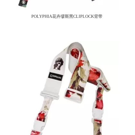
POLYPHIA花卉缪斯黑CLIPLOCK背带