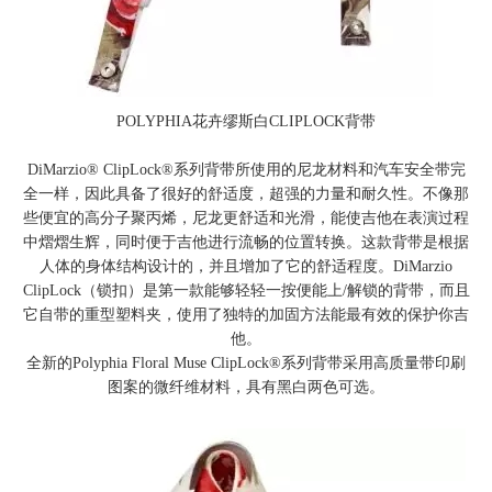
POLYPHIA花卉缪斯白CLIPLOCK背带
DiMarzio® ClipLock®系列背带所使用的尼龙材料和汽车安全带完
全一样，因此具备了很好的舒适度，超强的力量和耐久性。不像那
些便宜的高分子聚丙烯，尼龙更舒适和光滑，能使吉他在表演过程
中熠熠生辉，同时便于吉他进行流畅的位置转换。这款背带是根据
人体的身体结构设计的，并且增加了它的舒适程度。DiMarzio
ClipLock（锁扣）是第一款能够轻轻一按便能上/解锁的背带，而且
它自带的重型塑料夹，使用了独特的加固方法能最有效的保护你吉
他。
全新的Polyphia Floral Muse ClipLock®系列背带采用高质量带印刷
图案的微纤维材料，具有黑白两色可选。