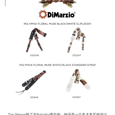
Tim Henson除了在Polyphia弹吉他，他还是一个多才多艺的设计