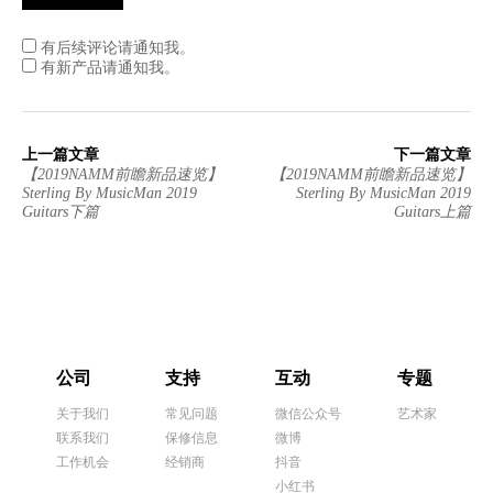
有后续评论请通知我。
有新产品请通知我。
上一篇文章
下一篇文章
【2019NAMM前瞻新品速览】
【2019NAMM前瞻新品速览】
Sterling By MusicMan 2019
Sterling By MusicMan 2019
Guitars下篇
Guitars上篇
公司
支持
互动
专题
关于我们
常见问题
微信公众号
艺术家
联系我们
保修信息
微博
工作机会
经销商
抖音
小红书