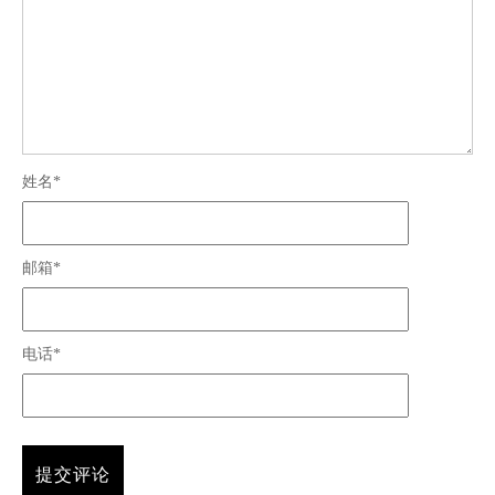
姓名*
邮箱*
电话*