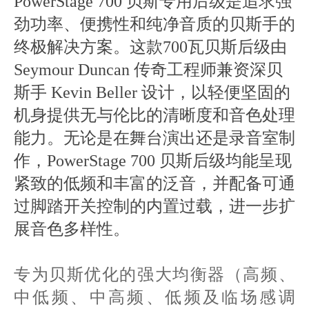
PowerStage 700 贝斯专用后级是追求强
劲功率、便携性和纯净音质的贝斯手的
终极解决方案。这款700瓦贝斯后级由
Seymour Duncan 传奇工程师兼资深贝
斯手 Kevin Beller 设计，以轻便坚固的
机身提供无与伦比的清晰度和音色处理
能力。无论是在舞台演出还是录音室制
作，PowerStage 700 贝斯后级均能呈现
紧致的低频和丰富的泛音，并配备可通
过脚踏开关控制的内置过载，进一步扩
展音色多样性。
专为贝斯优化的强大均衡器（高频、
中低频、中高频、低频及临场感调