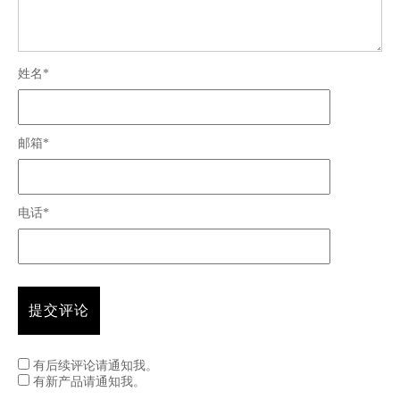
姓名*
邮箱*
电话*
有后续评论请通知我。
有新产品请通知我。