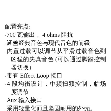
配置亮点
:
700 瓦输出， 4 ohms 阻抗
·
涵盖经典音色与现代音色的前级
·
内置过载可以调节从平滑过载音色到
·
凶猛的失真音色
(可以通过脚踏控制
器切换）
带有
Effect Loop 接口
·
4 段均衡设计，中频扫频控制，临场
·
度调节
Aux 输入接口
·
采用轻量化而且坚固耐用的外壳。
·