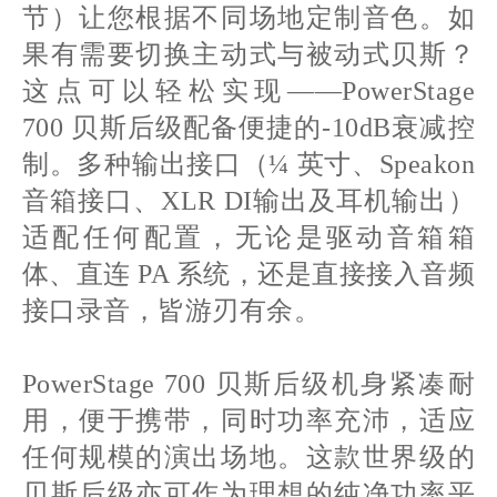
节）让您根据不同场地定制音色。如
果有需要切换主动式与被动式贝斯？
这点可以轻松实现
——PowerStage
700 贝斯后级配备便捷的-10dB衰减控
制。多种输出接口（¼ 英寸、Speakon
音箱接口、XLR DI输出及耳机输出）
适配任何配置，无论是驱动音箱箱
体、直连 PA 系统，还是直接接入音频
接口录音，皆游刃有余。
PowerStage 700 贝斯后级机身紧凑耐
用，便于携带，同时功率充沛，适应
任何规模的演出场地。这款世界级的
贝斯后级亦可作为理想的纯净功率平