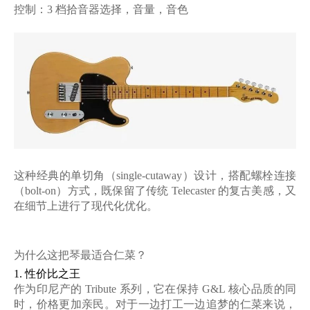
控制
：
3 档拾音器选择，音量，音色
这种经典的单切角（
single-cutaway）设计，搭配螺栓连接
（bolt-on）方式，既保留了传统 Telecaster 的复古美感，又
在细节上进行了现代化优化。
为什么这把琴最适合仁菜？
1.
性价比之王
作为印尼产的
Tribute 系列，它在保持 G&L 核心品质的同
时，价格更加亲民。对于一边打工一边追梦的仁菜来说，