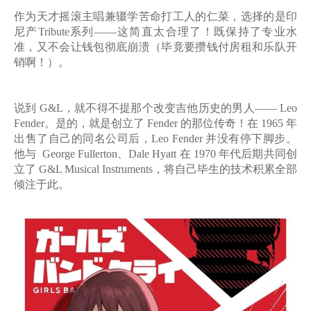
作为天才摇滚主唱兼辍学苦命打工人的仁菜，选择的是
印
尼产
Tribute系列
——这简直太合理了！既保持了专业水
准，又不会让钱包彻底崩溃（毕竟要攒钱付房租和乐队开
销啊！）。
说到
G&L，就不得不提那个改变吉他历史的男人——
Leo
Fender
。是的，就是创立了
Fender 的那位传奇！在 1965 年
出售了自己的同名公司后，Leo Fender 并没有停下脚步。
他与 George Fullerton、Dale Hyatt 在 1970 年代后期共同创
立了
G&L Musical Instruments
，将自己毕生的技术积累全部
倾注于此。