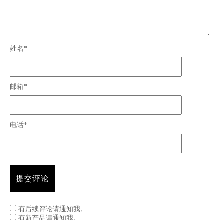
姓名*
邮箱*
电话*
有后续评论请通知我。
有新产品请通知我。