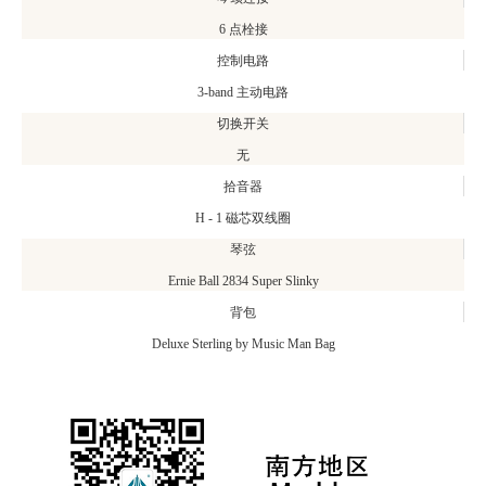
6 点栓接
控制电路
3-band 主动电路
切换开关
无
拾音器
H - 1 磁芯双线圈
琴弦
Ernie Ball 2834 Super Slinky
背包
Deluxe Sterling by Music Man Bag