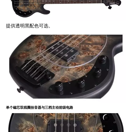
提供透明黑配色可选。
单个磁芯双线圈拾音器与三档主动前级电路