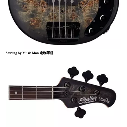
Sterling by Music Man 定制琴桥