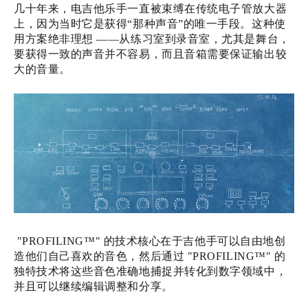
几十年来，电吉他乐手一直被束缚在传统电子管放大器
上，因为当时它是获得“那种声音”的唯一手段。这种使
用方案绝非理想 ——从练习室到录音室，尤其是舞台，
要获得一致的声音并不容易，而且音箱需要保证输出较
大的音量。
"PROFILING™" 的技术核心在于吉他手可以自由地创
造他们自己喜欢的音色，然后通过 "PROFILING™" 的
独特技术将这些音色准确地捕捉并转化到数字领域中，
并且可以继续编辑调整和分享。