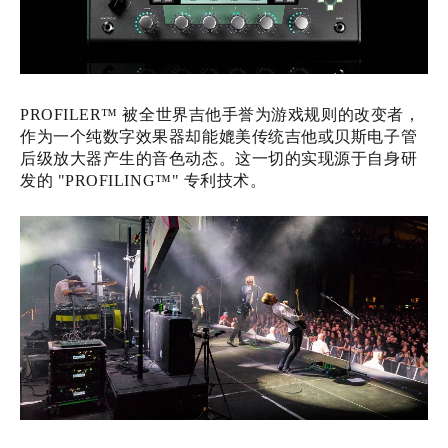
PROFILER™ 被全世界吉他手誉为游戏规则的改变者，
作为一个纯数字效果器却能媲美传统吉他或贝斯电子管
后级放大器产生的音色动态。这一切的实现源于自身研
发的 "PROFILING™" 专利技术。