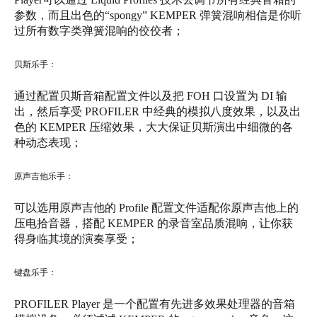
参数，而且出色的“spongy” KEMPER 弹簧混响相信是你听
过所有数字类弹簧混响的佼佼者；‍‍‍‍‍‍‍‍‍‍‍‍‍‍
贝斯乐手：
通过配置贝斯音箱配置文件以及把 FOH 口设置为 DI 输
出，然后享受 PROFILER 中经典的模拟八度效果，以及出
色的 KEMPER 压缩效果，大大保证贝斯演出中细微的各
种动态表现；‍‍‍‍
原声吉他乐手：‍
可以选用原声吉他的 Profile 配置文件适配你原声吉他上的
压电拾音器，搭配 KEMPER 的录音室品质混响，让你获
得身临其境的演奏享受；
键盘乐手：
PROFILER Player 是一个配置有先进多效果处理器的音箱