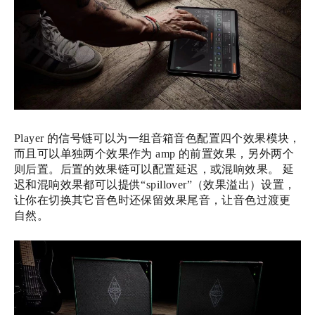
Player 的信号链可以为一组音箱音色配置四个效果模块，
而且可以单独两个效果作为 amp 的前置效果，另外两个
则后置。后置的效果链可以配置延迟，或混响效果。 延
迟和混响效果都可以提供“spillover”（效果溢出）设置，
让你在切换其它音色时还保留效果尾音，让音色过渡更
自然。‍‍‍‍‍‍‍‍‍‍‍‍‍‍‍