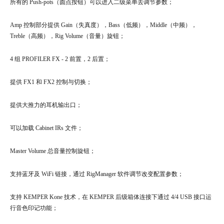
所有的 Push-pots（圆点按钮）可以进入二级菜单去调节参数；
Amp 控制部分提供 Gain（失真度），Bass（低频），Middle（中频），
Treble（高频），Rig Volume（音量）旋钮；‍‍
4 组 PROFILER FX - 2 前置，2 后置；
提供 FX1 和 FX2 控制与切换；‍‍‍
提供大推力的耳机输出口；‍
可以加载 Cabinet IRs 文件；
Master Volume 总音量控制旋钮；
支持蓝牙及 WiFi 链接，通过 RigManager 软件调节改变配置参数；‍
支持 KEMPER Kone 技术，在 KEMPER 后级箱体连接下通过 4/4 USB 接口运
行音色印记功能；