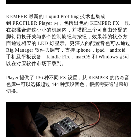
KEMPER 最新的 Liquid Profiling 技术也集成
到 PROFILER Player 内，包括出色的 KEMPER FX，现
在都揉合进这小小的机身内，并搭配三个可自由分配的
脚钉切换开关与多个控制旋钮与按钮，效果器的状态方
面通过相应的 LED 灯显示。更深入的配置音色可以通过
Rig Manager 软件去调节，支持 iphone，ipad，android
手机及平板设备，Kindle Fire，macOS 和 Windows 都可
以在对应软件市场下载到。‍‍‍‍
Player 提供了 136 种不同 FX 设置，从 KEMPER 的传奇音
色库中可以选择超过 444 种预设音色，根据需要通过踩钉
切换。‍‍‍‍‍‍