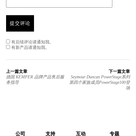
有后续评论请通知我。
有新产品请通知我。
上一篇文章
下一篇文章
德国 KEMPER 品牌产品售后服
Seymour Duncan PowerStage系列
务指导
第四个家族成员PowerStage100登
场
公司
支持
互动
专题