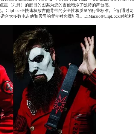
9点星（九卦）的醒目的图案为您的吉他增添了独特的舞台感。
他。
ClipLock®快速释放吉他背带的安全性和质量的行业标准。
它们通过两
小适合大多数电吉他和贝司的背带衬套螺钉孔。
DiMarzio®ClipLock®快速