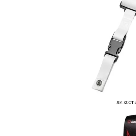
JIM ROOT 