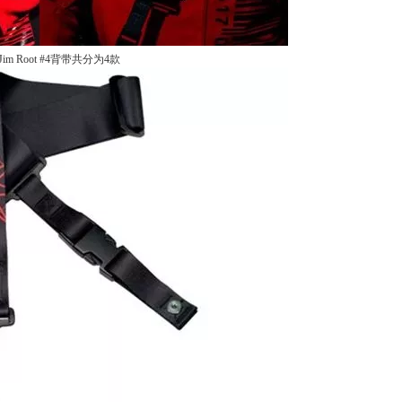
ioJim Root #4背带共分为4款