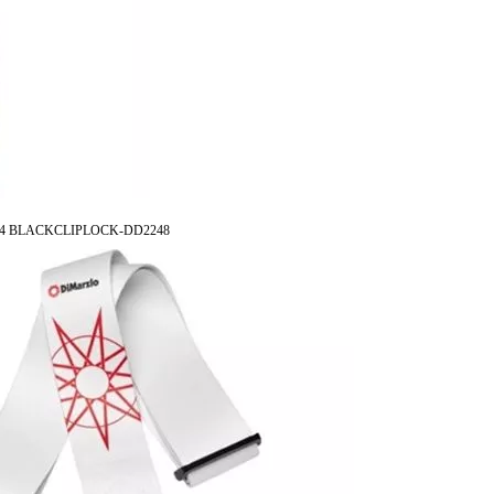
#4 BLACKCLIPLOCK-DD2248