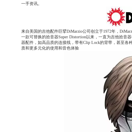
一手资讯。
来自美国的吉他配件巨擘DiMarzio公司创立于1972年，D
一款可替换的拾音器Super Distortion以来，一直为吉他
器配件，如高品质的连接线，带有Clip Lock的背带，甚
质和更多元化的使用和音色体验