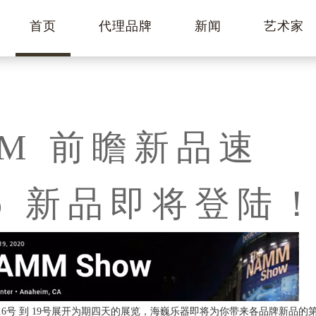
首页
代理品牌
新闻
艺术家
MM 前瞻新品速
io 新品即将登陆
1月16号 到 19号展开为期四天的展览，海巍乐器即将为你带来各品牌新品的