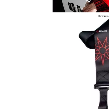
Dimarz