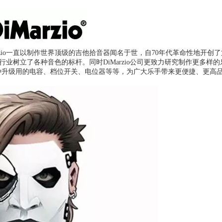
iMarzio一直以制作世界顶级的吉他拾音器闻名于世，自70年代革命性地开创
拾音器行业树立了各种音色的标杆。
同时DiMarzio公司更致力研究制作更多样的
至各种升级用的电容、档位开关、电位器等等，为广大乐手带来更便捷、更高