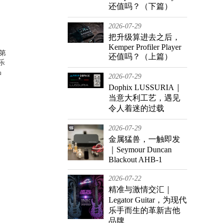
还值吗？（下篇）
2026-07-29
把升级算进去之后，
Kemper Profiler Player
了第
还值吗？（上篇）
乐
品
2026-07-29
Dophix LUSSURIA｜
当意大利工艺，遇见
令人着迷的过载
2026-07-29
金属猛兽，一触即发
｜Seymour Duncan
Blackout AHB-1
2026-07-22
精准与激情交汇｜
Legator Guitar，为现代
乐手而生的革新吉他
品牌