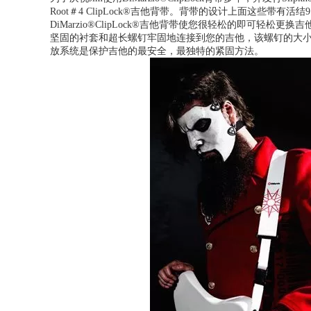
Root＃4 ClipLock®吉他背带。
背带的设计上面这些带有活结
DiMarzio®ClipLock®吉他背带使您很轻松的即可轻松更换吉
坚固的衬套和超长螺钉牢固地连接到您的吉他，该螺钉的大
放系统是保护吉他的最安全，最独特的紧固方法。