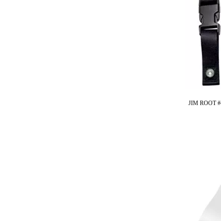
JIM ROOT 