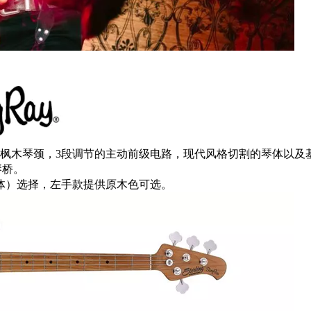
ay34”拥有全新的烘烤枫木琴颈，3段调节的主动前级电路，现代风格切割的琴体以及
的琴桥。
体）选择，左手款提供原木色可选。