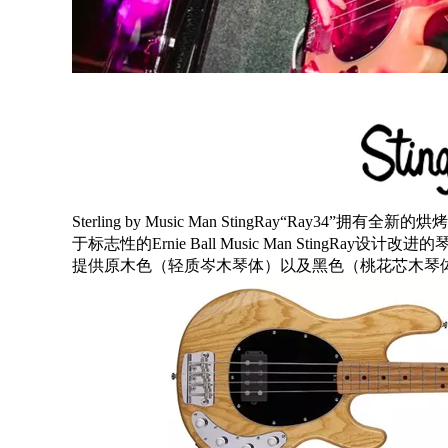
Sterling by Music Man StingRay“R
于标志性的Ernie Ball Music Man StingRay设计改进
提供原木色（轻质岑木琴体）以及黑色（桃花芯木琴