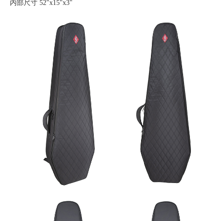
内部尺寸 52"x15"x3"