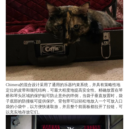
Chimera的混合设计采用了通用的乐器约束系统，并具有策略性地
定位的皮带和颈托结构，可最大程度地提高安全性。精确放置在琴
桥和琴头区域的保护贴可防止意外的绊倒，当袋子垂直放置时，袋
子底部的防撞板可提供保护。背包带可以轻松地放入一个可放入口
袋的小袋中，以方便快速取放，并且整个前面板都拉开了拉链，可
以充实地存放它们。