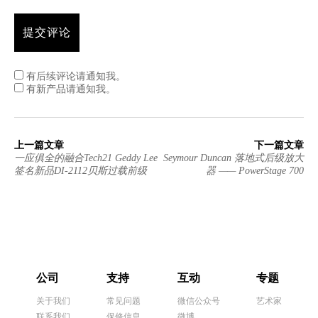
有后续评论请通知我。
有新产品请通知我。
上一篇文章
下一篇文章
一应俱全的融合Tech21 Geddy Lee
Seymour Duncan 落地式后级放大
签名新品DI-2112贝斯过载前级
器 —— PowerStage 700
公司
支持
互动
专题
关于我们
常见问题
微信公众号
艺术家
联系我们
保修信息
微博