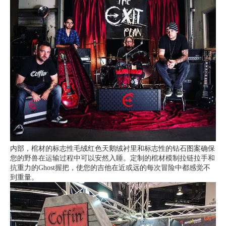
内部，棺材的标志性毛绒红色天鹅绒衬里和标志性的钻石图案确保
您的野兽在运输过程中可以安然入睡。定制的棺材模制拉链拉手和
抗重力的Ghost握把，使您的吉他在近或远的每次冒险中都感觉不
到重量。