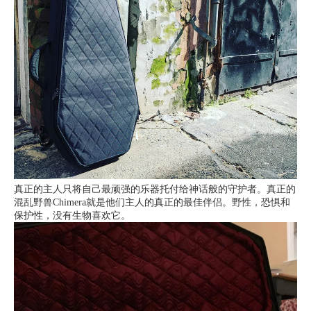
真正的主人只将自己最顽强的乐器托付给神话般的守护者。真正的
混乱野兽Chimera就是他们主人的真正的最佳伴侣。野性，恐惧和
保护性，没有生物喜欢它。