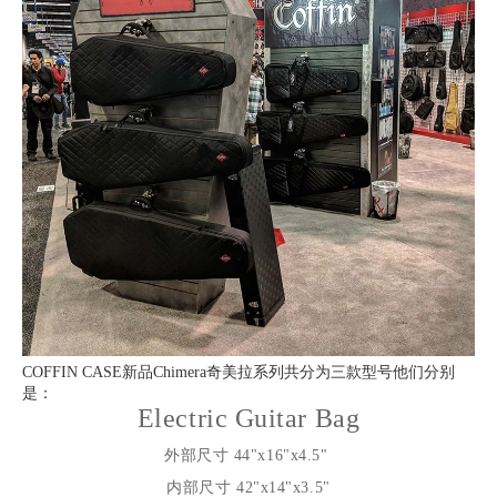
COFFIN CASE新品Chimera奇美拉系列共分为三款型号他们分别
是：
Electric Guitar Bag
外部尺寸
44"x16"x4.5"
内部尺寸
42"x14"x3.5"