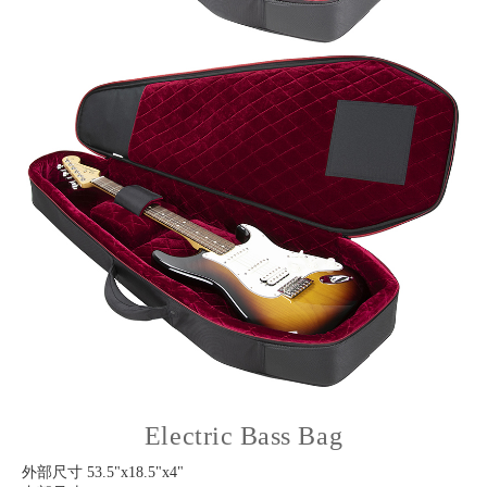
Electric Bass Bag
外部尺寸 53.5"x18.5"x4"