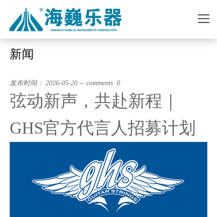
新闻
发布时间： 2026-05-20 -- comments 0
弦动新声，共赴新程｜
GHS官方代言人招募计划