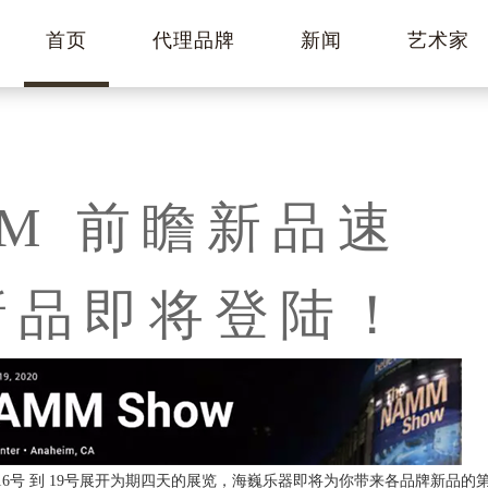
首页
代理品牌
新闻
艺术家
MM 前瞻新品速
n 新品即将登陆！
1月16号 到 19号展开为期四天的展览，海巍乐器即将为你带来各品牌新品的