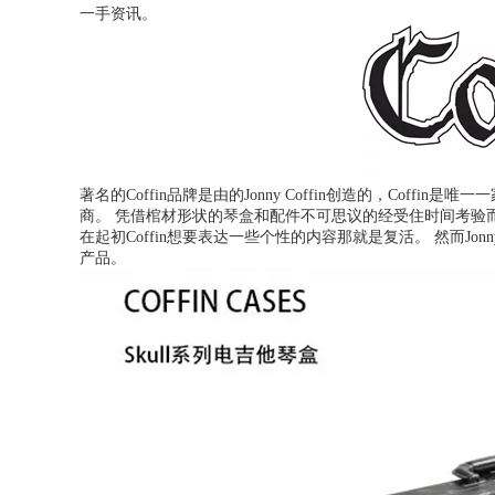
一手资讯。
著名的Coffin品牌是由的Jonny Coffin创造的，Cof
商。 凭借棺材形状的琴盒和配件不可思议的经受住时间考验
在起初Coffin想要表达一些个性的内容那就是复活。 然而Jo
产品。