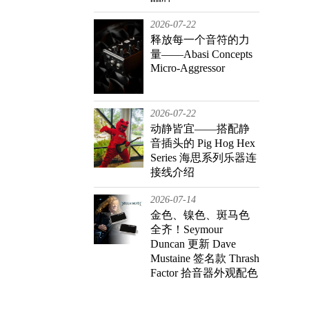
2026-07-22
释放每一个音符的力
量——Abasi Concepts
Micro-Aggressor
2026-07-22
动静皆宜——搭配静
音插头的 Pig Hog Hex
Series 海思系列乐器连
接线介绍
2026-07-14
金色、镍色、斑马色
全齐！Seymour
Duncan 更新 Dave
Mustaine 签名款 Thrash
Factor 拾音器外观配色