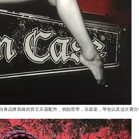
推出了极具自身品牌风格的其它乐器配件，例如背带，乐器架，琴包以及这次要介