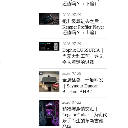
还值吗？（下篇）
2026-07-29
把升级算进去之后，
Kemper Profiler Player
还值吗？（上篇）
2026-07-29
Dophix LUSSURIA｜
当意大利工艺，遇见
的
令人着迷的过载
2026-07-29
金属猛兽，一触即发
｜Seymour Duncan
Blackout AHB-1
2026-07-22
精准与激情交汇｜
Legator Guitar，为现代
乐手而生的革新吉他
品牌