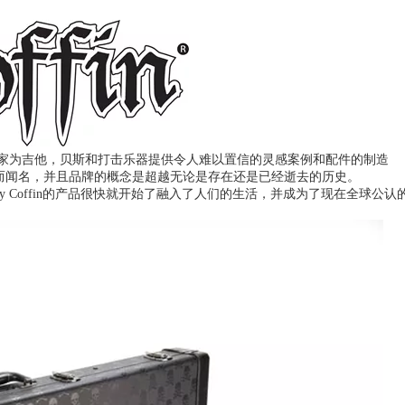
fin是唯一一家为吉他，贝斯和打击乐器提供令人难以置信的灵感案例和配件的制造
而闻名，并且品牌的概念是超越无论是存在还是已经逝去的历史。
nny Coffin的产品很快就开始了融入了人们的生活，并成为了现在全球公认