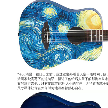
“今天清晨，在日出之前，我透过窗外看着天空一段时间，除
派画家梵高写下的这句话，描述了他给后人留下的那副举世
案的旅行吉他，只有传统吉他3/4大小的琴体，无论背着或手
尺寸琴体让你在外何时何地演奏都舒心自在。