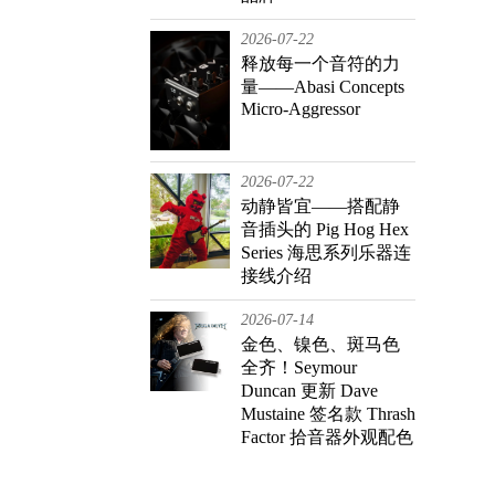
2026-07-22
释放每一个音符的力
量——Abasi Concepts
Micro-Aggressor
2026-07-22
动静皆宜——搭配静
音插头的 Pig Hog Hex
Series 海思系列乐器连
接线介绍
2026-07-14
金色、镍色、斑马色
全齐！Seymour
Duncan 更新 Dave
Mustaine 签名款 Thrash
Factor 拾音器外观配色