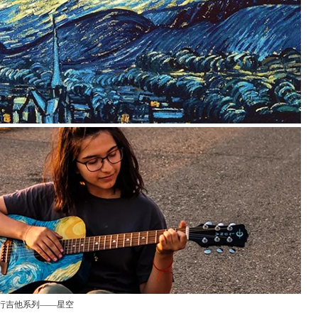
行吉他系列——星空