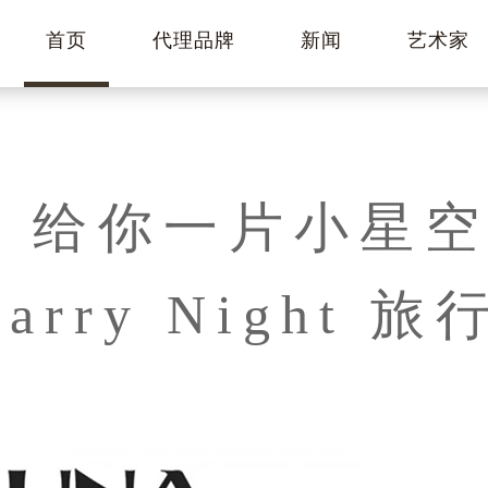
首页
代理品牌
新闻
艺术家
ars 给你一片小星
tarry Night 旅