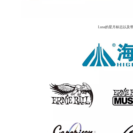
Luna的星月标志以