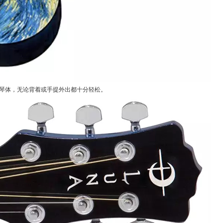
的琴体，无论背着或手提外出都十分轻松。