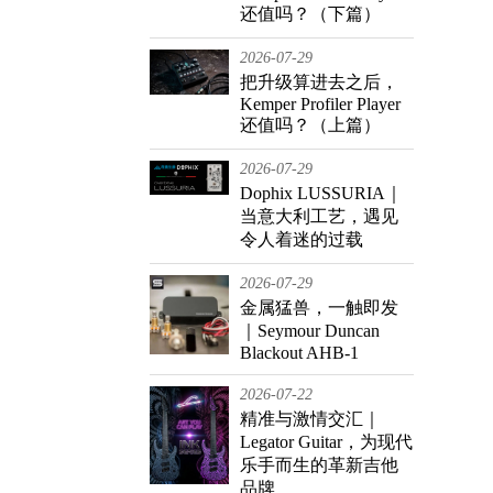
还值吗？（下篇）
2026-07-29
把升级算进去之后，
Kemper Profiler Player
还值吗？（上篇）
2026-07-29
Dophix LUSSURIA｜
当意大利工艺，遇见
令人着迷的过载
2026-07-29
金属猛兽，一触即发
｜Seymour Duncan
Blackout AHB-1
2026-07-22
精准与激情交汇｜
Legator Guitar，为现代
乐手而生的革新吉他
品牌