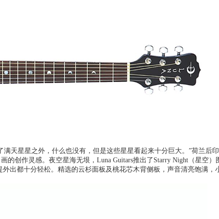
了满天星星之外，什么也没有，但是这些星星看起来十分巨大。
”荷兰后
名画的创作灵感。
夜空星海无垠，Luna Guitars推出了Starry Night（星空）
提外出都十分轻松。
精选的云杉面板及桃花芯木背侧板，声音清亮饱满，