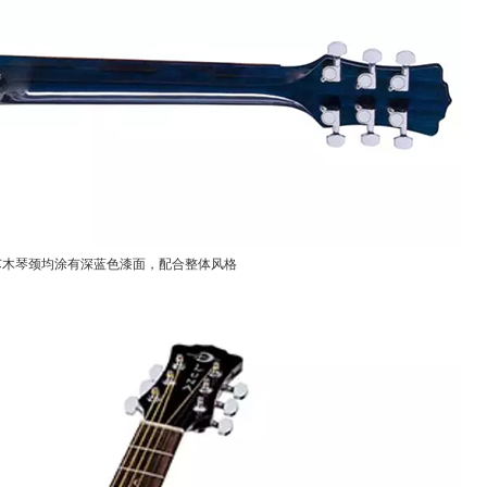
芯木琴颈均涂有深蓝色漆面，配合整体风格