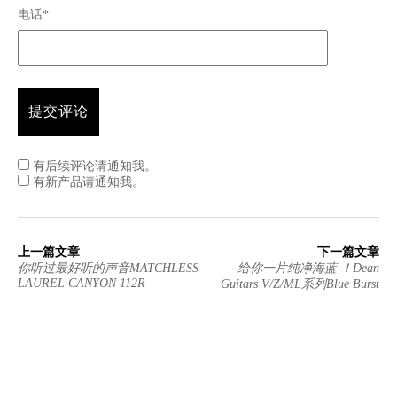
电话*
有后续评论请通知我。
有新产品请通知我。
上一篇文章
下一篇文章
你听过最好听的声音MATCHLESS
给你一片纯净海蓝 ！Dean
LAUREL CANYON 112R
Guitars V/Z/ML系列Blue Burst