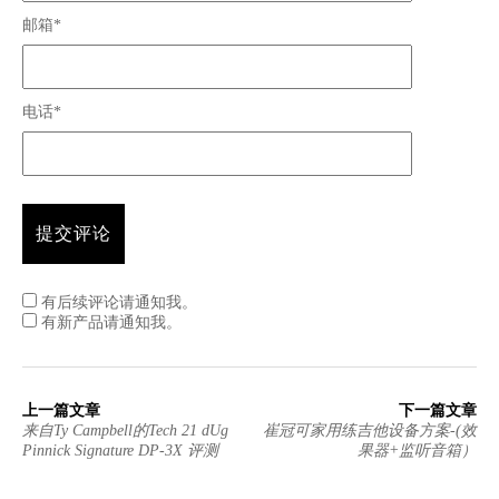
邮箱*
电话*
有后续评论请通知我。
有新产品请通知我。
上一篇文章
下一篇文章
来自Ty Campbell的Tech 21 dUg
崔冠可家用练吉他设备方案-(效
Pinnick Signature DP-3X 评测
果器+监听音箱）