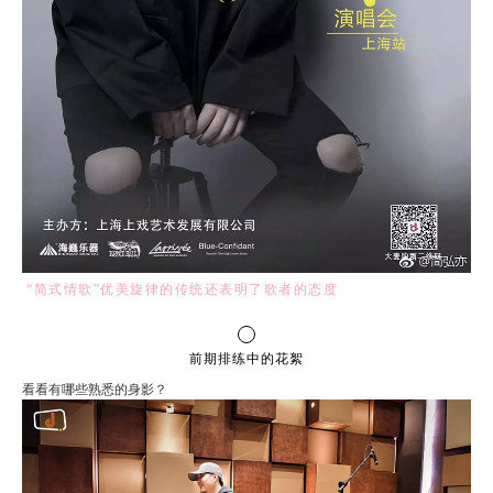
“简式情歌”优美旋律的传统还表明了歌者的态度
前期排练中的花絮
看看有哪些熟悉的身影？