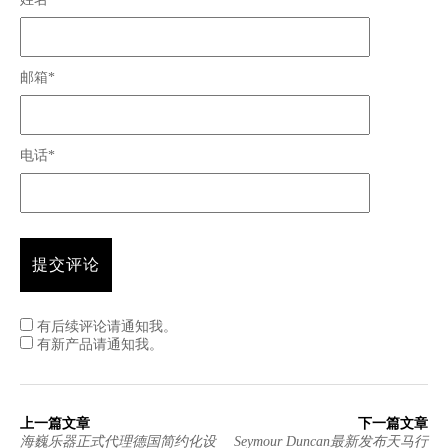
邮箱*
电话*
有后续评论请通知我。
有新产品请通知我。
上一篇文章
下一篇文章
海巍乐器正式代理德国简约化设
Seymour Duncan最新发布天马行