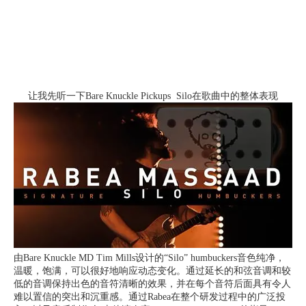
让我先听一下Bare Knuckle Pickups Silo在歌曲中的整体表现
由Bare Knuckle MD Tim Mills设计的“Silo” humbuckers音色纯净，
温暖，饱满，可以很好地响应动态变化。通过延长的和弦音调和较
低的音调保持出色的音符清晰的效果，并在每个音符后面具有令人
难以置信的突出和沉重感。通过Rabea在整个研发过程中的广泛投