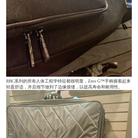
RBC系列的所有人体工程学特征都很明显，Zero G™手柄握着起来
轻盈舒适，并且细节做到了边缘接缝，以提高寿命和耐用性。