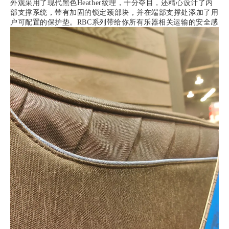
外观采用了现代黑色Heather纹理，十分夺目，还精心设计了内
部支撑系统，带有加固的锁定颈部块，并在端部支撑处添加了用
户可配置的保护垫。
RBC系列带给你所有乐器相关运输的安全感