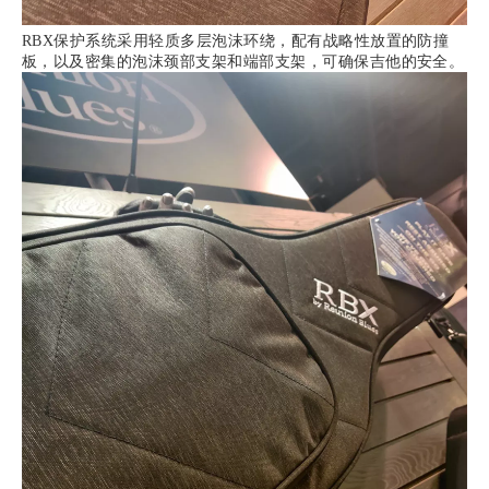
RBX保护系统采用轻质多层泡沫环绕，配有战略性放置的防撞
板，以及密集的泡沫颈部支架和端部支架，可确保吉他的安全。