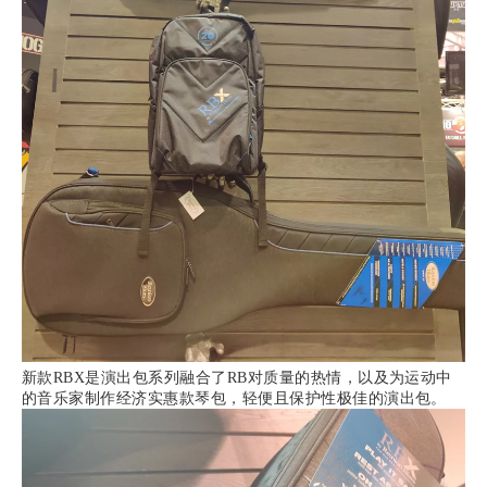
新款RBX是演出包系列融合了RB对质量的热情，以及为运动中
的音乐家制作经济实惠款琴包，轻便且保护性极佳的演出包。