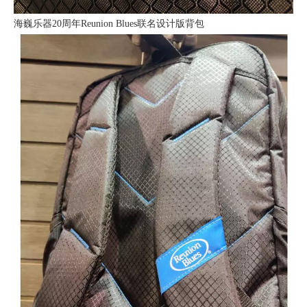
海巍乐器20周年Reunion Blues联名设计版背包