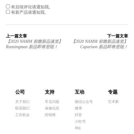
有后续评论请通知我。
有新产品请通知我。
上一篇文章
下一篇文章
【2020 NAMM 前瞻新品速览】
【2020 NAMM 前瞻新品速览】
Runningman 新品即将登陆！
Caparison 新品即将登陆！
公司
支持
互动
专题
关于我们
常见问题
微信公众号
艺术家
联系我们
保修信息
微博
工作机会
经销商
抖音
小红书
B站