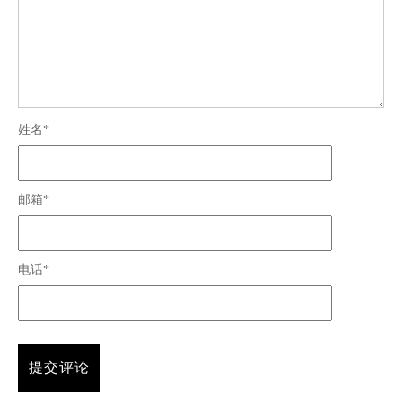
姓名*
邮箱*
电话*