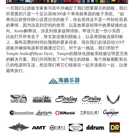
一旦我们让踏板专家参与其中并确定了我们想要展示的踏板，我们
所需要的只是一个足以容纳300多个单块效果器的板子系统。
“如
果你以前曾经静心设置过你的板子，你会觉得这不是一件轻松容易
的事情，因为涉及到空间的使用，以及效果器矩阵中效果链接的走
向。
Keele解释说，涉及到很多故障排除。
即使只是一些小东西，
比如打开所有盒子，将支架连接到踏板上，以及将踏板连接到板
上，最终花费的时间比预期的要多得多。
现在我们必须启动319个
踏板并确保电源和音频通过它们。
对于这一挑战，我们求助于
Temple Audio的Ryan Dyck。
Temple的模块化踏板系统被证明是完美
的解决方案。
我们共同制造了34个独立的踏板，每个踏板都配有自
己的电源和互连，然后我们将它们链接在一起并连接在一起，以便
最终执行。