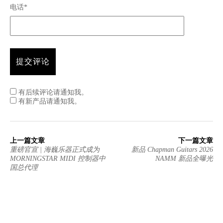
电话*
有后续评论请通知我。
有新产品请通知我。
上一篇文章
下一篇文章
重磅官宣 | 海巍乐器正式成为
新品 Chapman Guitars 2026
MORNINGSTAR MIDI 控制器中
NAMM 新品全曝光
国总代理