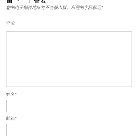
留下一个答复
您的电子邮件地址将不会被出版。所需的字段标记*
评论
姓名*
邮箱*