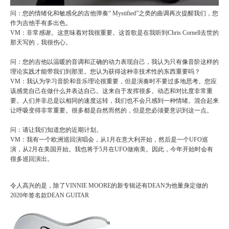
问：您的情绪化和敏感化的吉他弹奏“ Mystified”之类的曲调再次提醒我们，您
作为吉他手有多出色。
VM：非常感谢。这意味着对我很重要。这首歌是在我听到Chris Cornell去世的
那天写的，我很伤心。
问：您的吉他以温暖的音调和正确的动力表现自己，我认为只有像音阶这样的
理论实践才能带我们到那里。您认为获得这种非技术性的东西重要吗？
VM：我认为学习音阶和音乐理论很重要，但是演奏时不要过多地思考。您应
该感觉自己在做什么并表达自己。这来自于发挥很多。动态和对比度非常重
要。人们并非总是以相同的速度运转，我们也不会只感到一种情绪。混合起来
让呼吸变得非常重要。很多都是自然而然的，但是您必须要意识到这一点。
问：请让我们知道您的近期计划。
VM：我有一个欧洲巡回演唱会，从1月在意大利开始，然后是一个UFO巡
演，从2月在美国开始。我也将于5月在UFO做南美。因此，今年开始时会有
很多巡回演出。
令人高兴的是，除了VINNIE MOORE的新专辑还有DEAN为他量身定做的
2020年签名款DEAN GUITAR