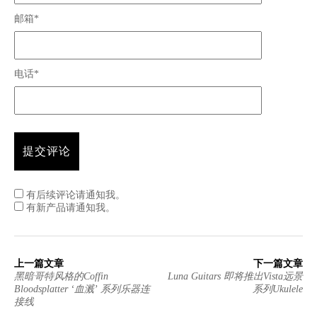
邮箱*
电话*
有后续评论请通知我。
有新产品请通知我。
上一篇文章
下一篇文章
黑暗哥特风格的Coffin
Luna Guitars 即将推出Vista远景
Bloodsplatter ‘血溅’ 系列乐器连
系列Ukulele
接线