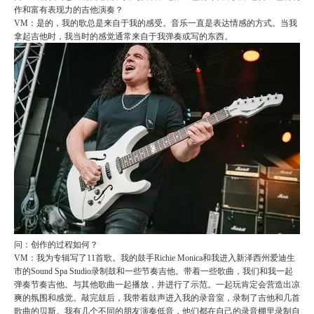
作和富有表现力的吉他演奏？
VM：是的，我的歌总是来自于我的感受。音乐一直是表达情感的方式。当我
拿起吉他时，我当时的感觉通常来自于我弹奏或写的东西。
问：创作的过程如何？
VM：我为专辑写了11首歌。我的鼓手Richie Monica和我进入新泽西州爱迪生
市的Sound Spa Studio录制鼓和一些节奏吉他。带着一些歌曲，我们和我一起
弹奏节奏吉他。与其他歌曲一起播放，并进行了示范。一起玩肯定会营造出凉
爽的氛围和感觉。敲完鼓后，我带着鼓声进入我的录音室，录制了吉他和几首
歌曲的贝斯。我有几个不同的朋友演奏低音，他们都在自己的录音棚里录制自