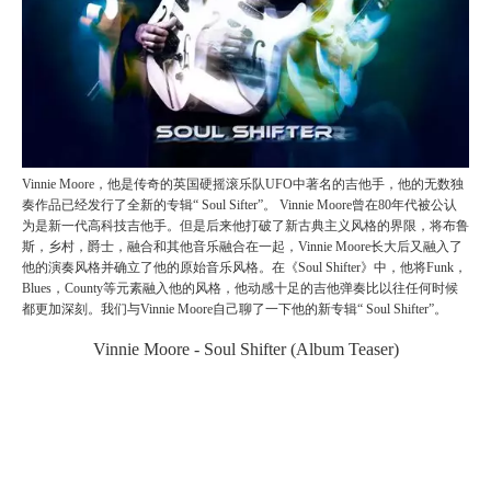
Vinnie Moore，他是传奇的英国硬摇滚乐队UFO中著名的吉他手，他的无数独
奏作品已经发行了全新的专辑“ Soul Sifter”。 Vinnie Moore曾在80年代被公认
为是新一代高科技吉他手。但是后来他打破了新古典主义风格的界限，将布鲁
斯，乡村，爵士，融合和其他音乐融合在一起，Vinnie Moore长大后又融入了
他的演奏风格并确立了他的原始音乐风格。在《Soul Shifter》中，他将Funk，
Blues，County等元素融入他的风格，他动感十足的吉他弹奏比以往任何时候
都更加深刻。我们与Vinnie Moore自己聊了一下他的新专辑“ Soul Shifter”。
Vinnie Moore - Soul Shifter (Album Teaser)