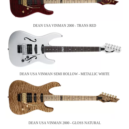
DEAN USA VINMAN 2000 - TRANS RED
DEAN USA VINMAN SEMI HOLLOW - METALLIC WHITE
DEAN USA VINMAN 2000 - GLOSS NATURAL