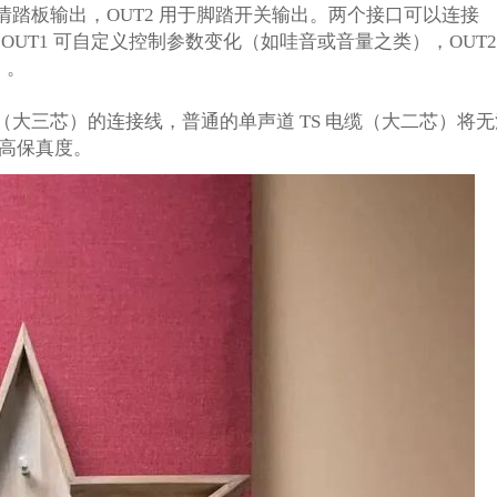
表情踏板输出，OUT2 用于脚踏开关输出。两个接口可以连接
性。OUT1 可自定义控制参数变化（如哇音或音量之类），OUT2
）。
RS（大三芯）的连接线，普通的单声道 TS 电缆（大二芯）将
高保真度。