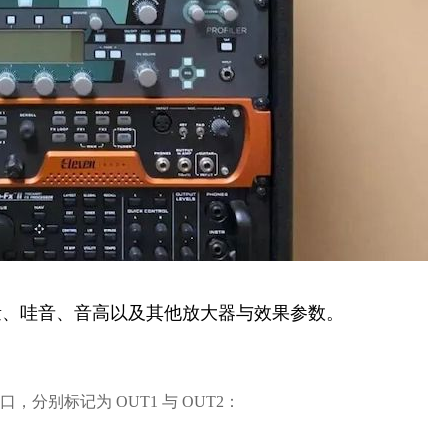
量、哇音、音高以及其他放大器与效果参数。
输出接口，分别标记为
OUT1
与
OUT2
：