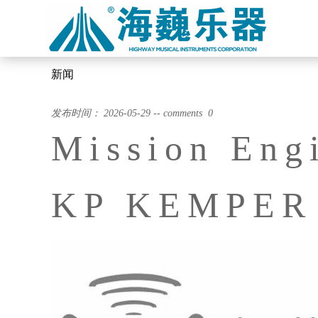
新闻
发布时间： 2026-05-29 -- comments 0
Mission Eng
KP KEMPE