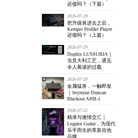
还值吗？（下篇）
2026-07-29
把升级算进去之后，
Kemper Profiler Player
还值吗？（上篇）
2026-07-29
Dophix LUSSURIA｜
当意大利工艺，遇见
令人着迷的过载
2026-07-29
金属猛兽，一触即发
｜Seymour Duncan
Blackout AHB-1
2026-07-22
精准与激情交汇｜
Legator Guitar，为现代
乐手而生的革新吉他
品牌