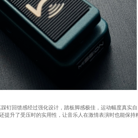
重舞台实用体验，其踩钉回馈感经过强化设计，踏板脚感极佳，运动幅度真实自
还提升了受压时的实用性，让音乐人在激情表演时也能保持