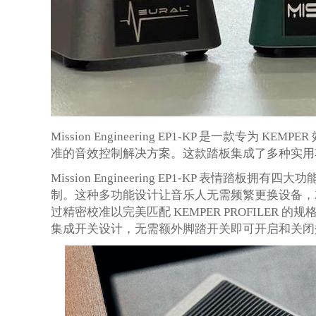
Mission Engineering EP1-KP 是一款
准的音效控制解决方案。这款踏板集成了多种实用
Mission Engineering EP1-KP 表情
制。这种多功能设计让音乐人无需频繁更换设备，
过精密校准以完美匹配 KEMPER PROFILE
集成开关设计，无需额外脚踏开关即可开启和关闭