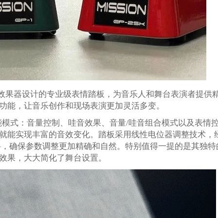
专为 KEMPER 效果器设计的专业级表情踏板，为音乐人和舞台表演者提供
功能，让音乐创作和现场表演更加灵活多变。
踏板拥有四大功能模式：音量控制、哇音效果、音量/哇音组合模式以及表情
就能实现丰富的音效变化。踏板采用线性电位器调整技术，
R 的规格，确保参数调整更加精确和自然。特别值得一提的是其独特
效果，大大简化了舞台设置。