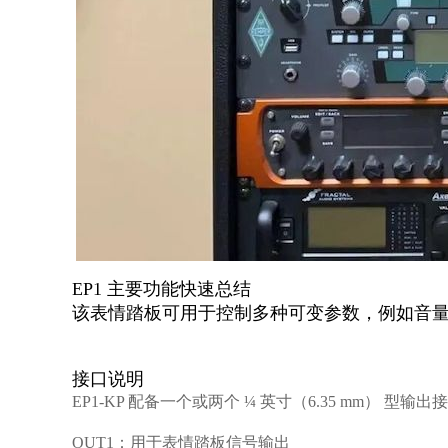
EP1 主要功能快速总结
该表情踏板可用于控制多种可变参数，例如音
接口说明
EP1-KP 配备一个或两个 ¼ 英寸（6.35 mm） 型
OUT1
：用于表情踏板信号输出