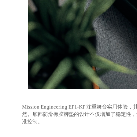
Mission Engineering EP1-KP 注
然。底部防滑橡胶脚垫的设计不仅增加了稳定性，
准控制。