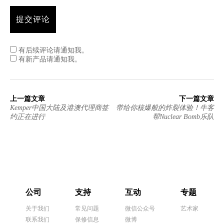
有后续评论请通知我。
有新产品请通知我。
上一篇文章
下一篇文章
Kemper中国大陆及港澳代理商签
带给你核爆般的炸裂体验！牛客
约正在进行
帮Nuclear Bomb乐队
公司
支持
互动
专题
关于我们
常见问题
微信公众号
艺术家
联系我们
保修信息
微博