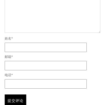
姓名*
邮箱*
电话*