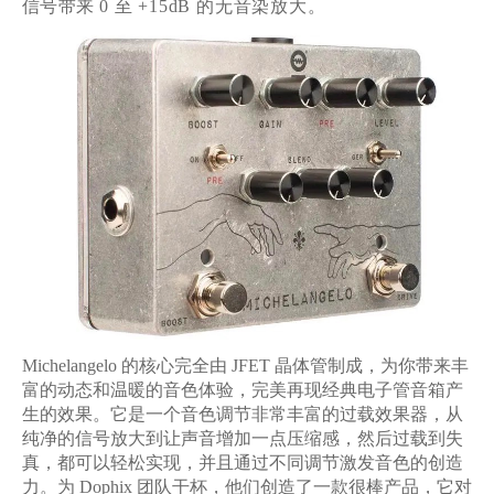
信号带来
0
至
+15dB
的无音染放大。
Michelangelo
的核心完全由
JFET
晶体管制成，为你带来丰
富的动态和温暖的音色体验，完美再现经典电子管音箱产
生的效果。它是一个音色调节非常丰富的过载效果器，从
纯净的信号放大到让声音增加一点压缩感，然后过载到失
真，都可以轻松实现，并且通过不同调节激发音色的创造
力。为
Dophix
团队干杯，他们创造了一款很棒产品，它对