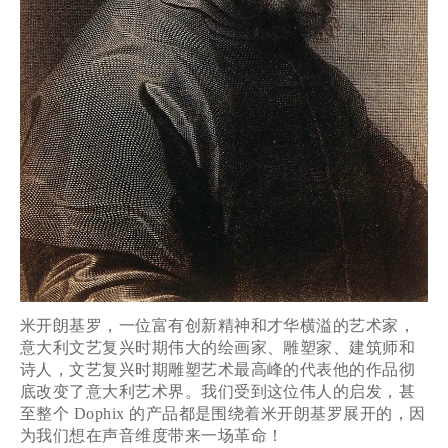
米开朗基罗，一位富有创新精神和才华横溢的艺术家，
意大利文艺复兴时期伟大的绘画家、雕塑家、建筑师和
诗人，文艺复兴时期雕塑艺术最高峰的代表他的作品彻
底改变了意大利艺术界。我们受到这位伟人的启发，甚
至整个
Dophix
的产品都是围绕着米开朗基罗展开的，因
为我们想在声音维度带来一场革命！