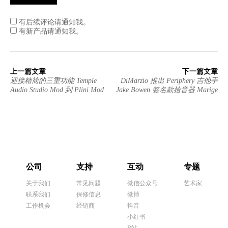
有后续评论请通知我。
有新产品请通知我。
上一篇文章
下一篇文章
迎接精简的三重功能 Temple
DiMarzio 推出 Periphery 吉他手
Audio Studio Mod 到 Plini Mod
Jake Bowen 签名款拾音器 Marige
公司
支持
互动
专题
关于我们
常见问题
微信公众号
艺术家
联系我们
保修信息
微博
工作机会
经销商
抖音
小红书