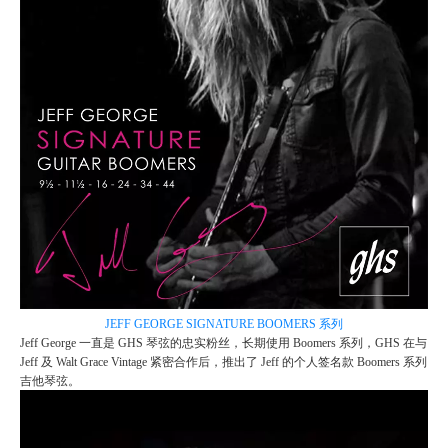
JEFF GEORGE SIGNATURE BOOMERS 系列
Jeff George 一直是 GHS 琴弦的忠实粉丝，长期使用 Boomers 系列，GHS 在与
Jeff 及 Walt Grace Vintage 紧密合作后，推出了 Jeff 的个人签名款 Boomers 系列
吉他琴弦。