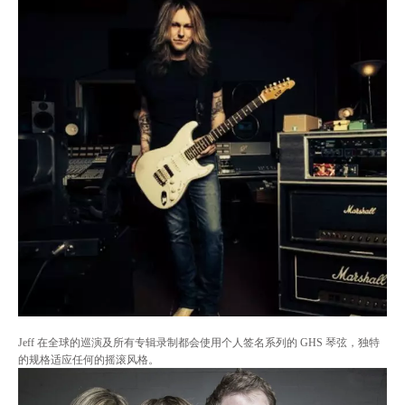
Jeff 在全球的巡演及所有专辑录制都会使用个人签名系列的 GHS 琴弦，独特
的规格适应任何的摇滚风格
。