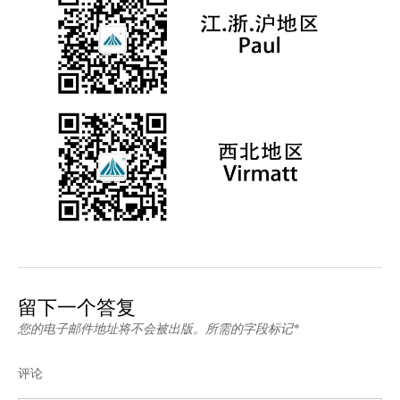
留下一个答复
您的电子邮件地址将不会被出版。所需的字段标记*
评论