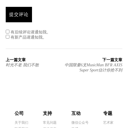
有后续评论请通知我。
有新产品请通知我。
上一篇文章
下一篇文章
时光不老 我们不散
中国限量6支MusicMan BFR AXIS
Super Sport估计你抢不到
公司
支持
互动
专题
关于我们
常见问题
微信公众号
艺术家