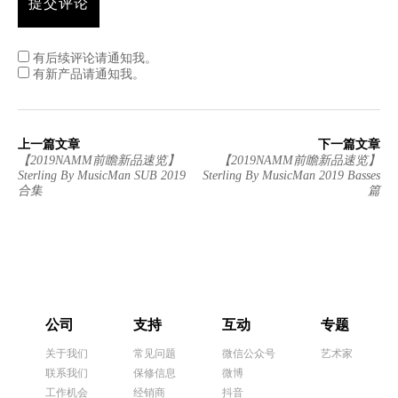
有后续评论请通知我。
有新产品请通知我。
上一篇文章
下一篇文章
【2019NAMM前瞻新品速览】
【2019NAMM前瞻新品速览】
Sterling By MusicMan SUB 2019
Sterling By MusicMan 2019 Basses
合集
篇
公司
支持
互动
专题
关于我们
常见问题
微信公众号
艺术家
联系我们
保修信息
微博
工作机会
经销商
抖音