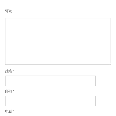
评论
姓名*
邮箱*
电话*