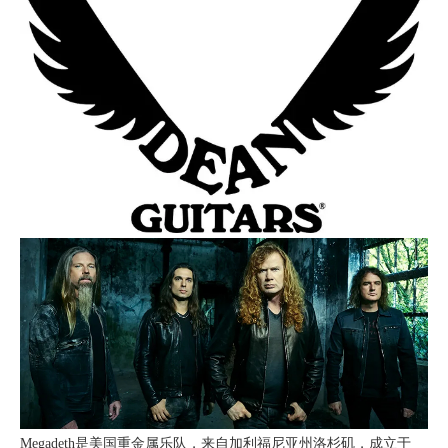
Megadeth是美国重金属乐队，来自加利福尼亚州洛杉矶，成立于