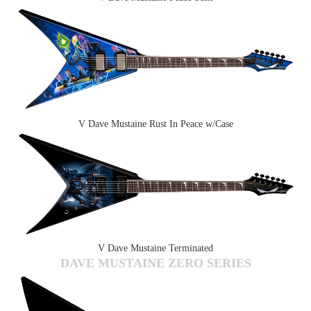
V Dave Mustaine Rust In Peace w/Case
V Dave Mustaine Terminated
DAVE MUSTAINE ZERO SERIES