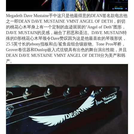
Megadeth Dave Mustaine手中这只是他最得意的DEAN签名款电吉他
之一即DEAN DAVE MUSTAINE VMNT ANGEL OF DETH，斜切
的桃花心木琴身上有一个定制的血迹斑斑的“Angel of Deth”图形，
DAVE MUSTAIN的灵感，融合了邪恶和圣洁。DAVE MUSTAIN特
殊的D形桃花心木琴颈令Dave赞叹因为这是他最喜欢的琴颈形状，
25.5英寸长的ebony指板和点/鲨鱼齿组合镶嵌物。Tone Pros琴桥，
Grover卷弦器和Dunlop嵌入式弦锁具有出色的舞台演出性能，并且
DEAN DAVE MUSTAINE VMNT ANGEL OF DETH分为美产和韩
产。