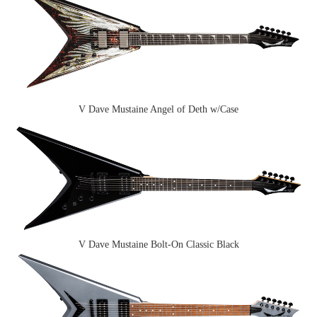
V Dave Mustaine Angel of Deth w/Case
V Dave Mustaine Bolt-On Classic Black