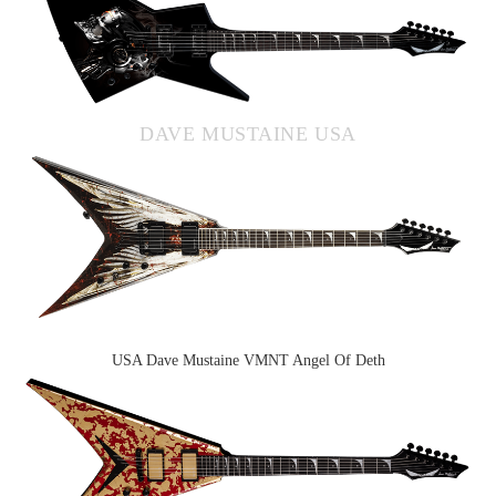
DAVE MUSTAINE USA
USA Dave Mustaine VMNT Angel Of Deth