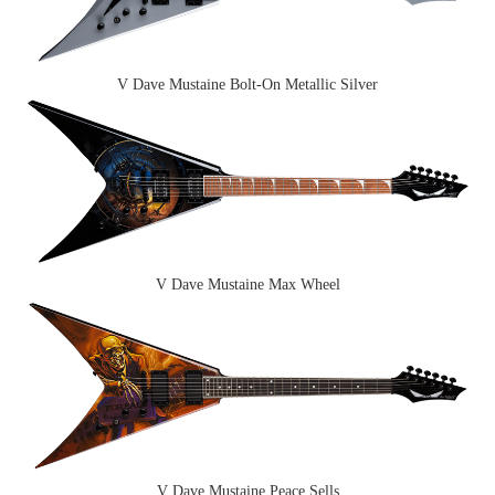
V Dave Mustaine Bolt-On Metallic Silver
V Dave Mustaine Max Wheel
V Dave Mustaine Peace Sells