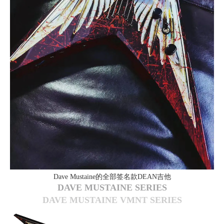
Dave Mustaine的全部签名款DEAN吉他
DAVE MUSTAINE SERIES
DAVE MUSTAINE VMNT SERIES