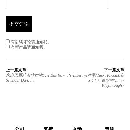
有后续评论请通知我。
有新产品请通知我。
上一篇文章
下一篇文章
来自巴西的吉他女神Lari Basilio -
Periphery吉他手Mark Holcomb在
Seymour Duncan
SD工厂总部的Guitar
Playthrough~
公司
支持
互动
专题