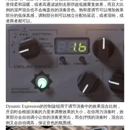
变得柔和温暖，或者高通滤波削去那些超低频重复效果，而且大比
例的湿声混合也不会掩盖你的演奏音色。饱和度调节可以增加效果
部分的低保真感，调制部分则可以独立分配给延迟，或者混响，或
者两者都可以。
Dynamic Expression的控制旋钮用于调节演奏中的效果混合比例，
开启时会根据演奏的力度来调整效果的大小，在你用力演奏时，效
果部分会自动调小让你的演奏更突出，而在抒情的演奏时，混合比
例又会自动调高，保证音色的氛围感。