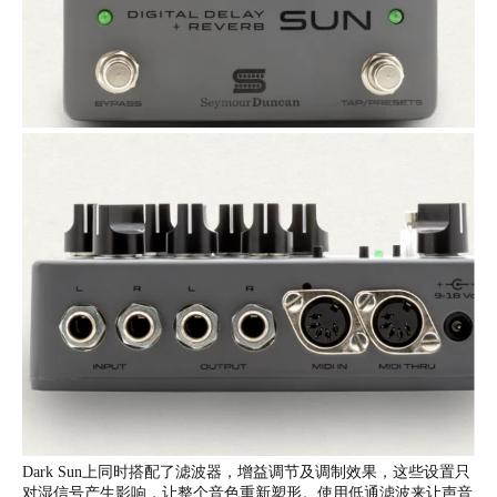
Dark Sun上同时搭配了滤波器，增益调节及调制效果，这些设置只
对湿信号产生影响，让整个音色重新塑形。使用低通滤波来让声音