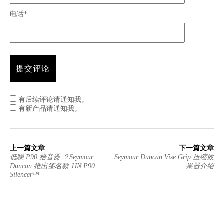
电话*
有后续评论请通知我。
有新产品请通知我。
上一篇文章
下一篇文章
低噪 P90 拾音器 ？Seymour
Seymour Duncan Vise Grip 压缩效
Duncan 推出签名款 JJN P90
果器介绍
Silencer™