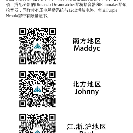
颈。搭配全新的Dimarzio Dreamcatcher琴桥拾音器和Rainmaker琴颈
拾音器，同样带有压电琴桥系统与12dB增益电路。每支Purple
Nebula都带有限量证书。