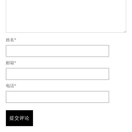
姓名*
邮箱*
电话*