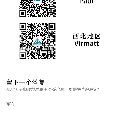
留下一个答复
您的电子邮件地址将不会被出版。所需的字段标记*
评论