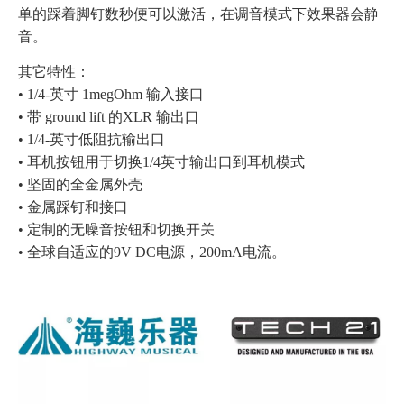
单的踩着脚钉数秒便可以激活，在调音模式下效果器会静
音。
其它特性：
• 1/4-
英寸
1megOhm
输入接口
•
带
ground lift
的
XLR
输出口
• 1/4-
英寸低阻抗输出口
•
耳机按钮用于切换
1/4
英寸输出口到耳机模式
•
坚固的全金属外壳
•
金属踩钉和接口
•
定制的无噪音按钮和切换开关
•
全球自适应的
9V DC
电源，
200mA
电流。