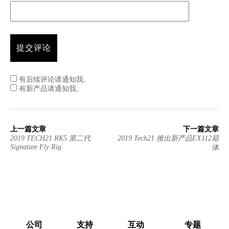
有后续评论请通知我。
有新产品请通知我。
上一篇文章
下一篇文章
2019 TECH21 RK5 第二代
2019 Tech21 推出新产品EX112箱
Signature Fly Rig
体
公司
支持
互动
专题