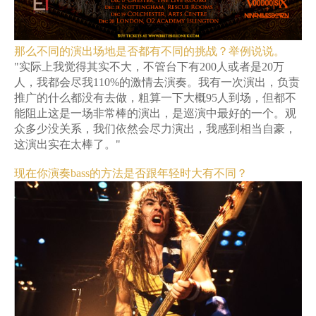
那么不同的演出场地是否都有不同的挑战？举例说说。
"实际上我觉得其实不大，不管台下有200人或者是20万
人，我都会尽我110%的激情去演奏。我有一次演出，负责
推广的什么都没有去做，粗算一下大概95人到场，但都不
能阻止这是一场非常棒的演出，是巡演中最好的一个。观
众多少没关系，我们依然会尽力演出，我感到相当自豪，
这演出实在太棒了。"
现在你演奏bass的方法是否跟年轻时大有不同？