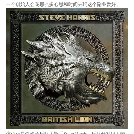
一个创始人会花那么多心思和时间去玩这个副业爱好。
这位正是铁娘子乐队贝斯手Steve Harris，乐队领袖级人物