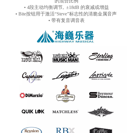
的混合比例
• 4段主动均衡调节, ±18dB 的衰减或增益
• Bite按钮用于激活“Steve”标志性的清脆金属音声
• 带有复音调音表