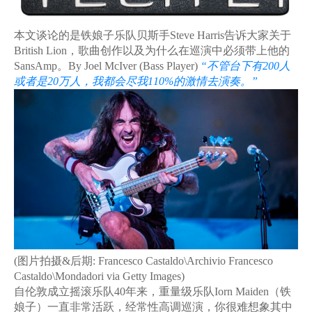
本文谈论的是铁娘子乐队贝斯手Steve Harris告诉大家关于
British Lion，歌曲创作以及为什么在巡演中必须带上他的
SansAmp。
By Joel McIver (Bass Player)
“不管台下有200人
或者是20万人，我都会尽我110%的激情去演奏。”
(图片拍摄&后期: Francesco Castaldo\Archivio Francesco
Castaldo\Mondadori via Getty Images)
自伦敦成立摇滚乐队40年来，重量级乐队Iorn Maiden（铁
娘子）一直非常活跃，经常性高调巡演，你很难想象其中