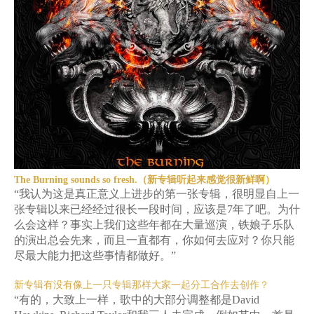
The Burning sounds so fresh.（新专辑听起来感觉很新鲜啊）
“我认为这是真正意义上进步的第一张专辑，很明显自上一
张专辑以来已经经过很长一段时间，应该是7年了吧。为什
么会这样？事实上我们这些年都在大量巡演，铁娘子乐队
的演出总会先来，而且一直都有，你如何去应对？你只能
尽最大能力把这些事情都做好。”
新专辑有没有像上一只专辑那样大家一起分工合作去创作？
“有的，大致上一样，歌中的大部分调整都是David