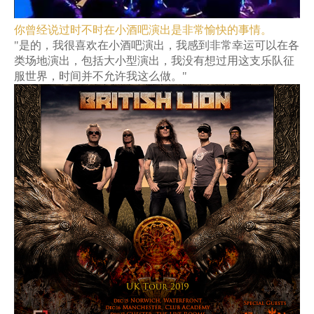
你曾经说过时不时在小酒吧演出是非常愉快的事情。
"是的，我很喜欢在小酒吧演出，我感到非常幸运可以在各
类场地演出，包括大小型演出，我没有想过用这支乐队征
服世界，时间并不允许我这么做。"