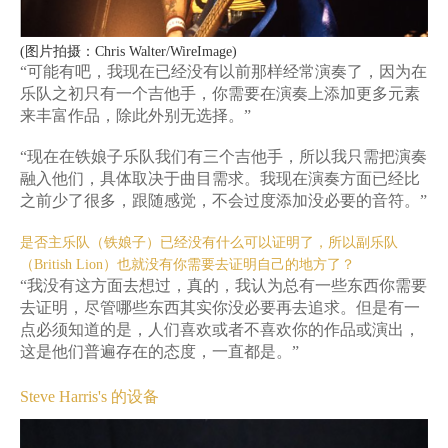
(图片拍摄：Chris Walter/WireImage)
“可能有吧，我现在已经没有以前那样经常演奏了，因为在
乐队之初只有一个吉他手，你需要在演奏上添加更多元素
来丰富作品，除此外别无选择。”
“现在在铁娘子乐队我们有三个吉他手，所以我只需把演奏
融入他们，具体取决于曲目需求。我现在演奏方面已经比
之前少了很多，跟随感觉，不会过度添加没必要的音符。”
是否主乐队（铁娘子）已经没有什么可以证明了，所以副乐队
（British Lion）也就没有你需要去证明自己的地方了？
“我没有这方面去想过，真的，我认为总有一些东西你需要
去证明，尽管哪些东西其实你没必要再去追求。但是有一
点必须知道的是，人们喜欢或者不喜欢你的作品或演出，
这是他们普遍存在的态度，一直都是。”
Steve Harris's 的设备