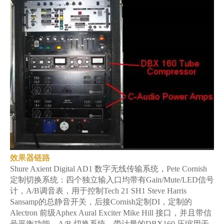
效果器链路
Shure Axient Digital AD1 数字无线传输系统，Pete Cornish
定制切换系统：四个独立输入口均带有Gain/Mute/LED信号
计，A/B调音表，用于控制Tech 21 SH1 Steve Harris
Sansamp的总静音开关，后接Cornish定制DI，定制的
Alectron 前级Aphex Aural Exciter Mike Hill 接口，并且带信
号平衡功能，A/B 切换系统，带计量的DBX160 压缩用于