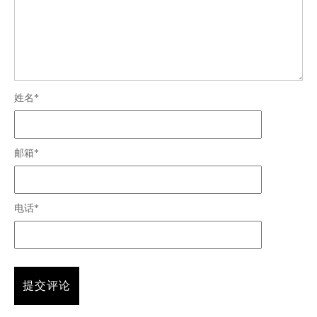
姓名*
邮箱*
电话*