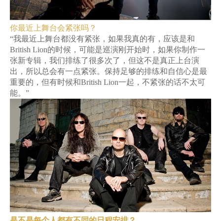
你最近上舞台会紧张吗？
“我最近上舞台都没有紧张，如果我真的有，应该是和
British Lion的时候，可能是巡演刚开始时，如果你制作一
张新专辑，我们排练了很多次了，但这不是真正上台演
出，所以总会有一点紧张。保持足够的排练和自信心是最
重要的，但有时候和British Lion一起，不紧张的话不太可
能。”
是不是每个人都有不同的日程安排？