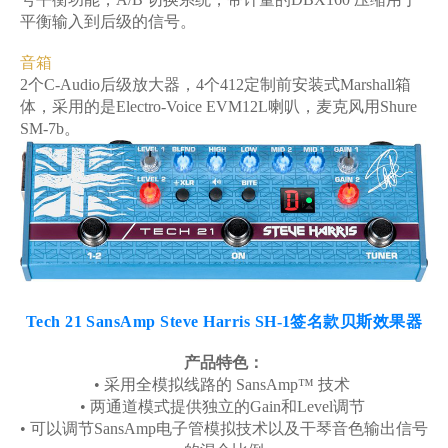
平衡输入到后级的信号。
音箱
2个C-Audio后级放大器，4个412定制前安装式Marshall箱
体，采用的是Electro-Voice EVM12L喇叭，麦克风用Shure
SM-7b。
Tech 21 SansAmp Steve Harris SH-1签名款贝斯效果器
产品特色：
• 采用全模拟线路的 SansAmp™ 技术
• 两通道模式提供独立的Gain和Level调节
• 可以调节SansAmp电子管模拟技术以及干琴音色输出信号