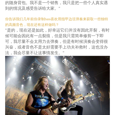
的随身背包。我不是一个销售，我只是把一些个人真实遇
到的情况及感受告诉给大家。"
你告诉我们几年前你录制bass喜欢用指甲边弦弹奏来获取一些独特
的高频音色，现在还有这样做吗？
"是的，现在还是如此，好幸运它们并没有因此开裂，有时
候可能会因此有一点裂痕，但是我只需简单修剪一下即
可，我尽量不会太用力去弹奏，但是有时候演奏会变得很
兴奋，或者音色不是太好需要手上功夫补救时，这也没办
法，我会尽量不让这事情发生。"