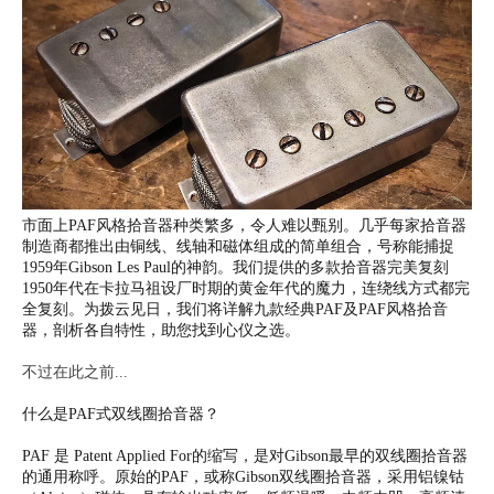
市面上PAF风格拾音器种类繁多，令人难以甄别。几乎每家拾音器
制造商都推出由铜线、线轴和磁体组成的简单组合，号称能捕捉
1959年Gibson Les Paul的神韵。我们提供的多款拾音器完美复刻
1950年代在卡拉马祖设厂时期的黄金年代的魔力，连绕线方式都完
全复刻。为拨云见日，我们将详解九款经典PAF及PAF风格拾音
器，剖析各自特性，助您找到心仪之选。
不过在此之前...
什么是PAF式双线圈拾音器？
PAF 是 Patent Applied For的缩写，是对Gibson最早的双线圈拾音器
的通用称呼。原始的PAF，或称Gibson双线圈拾音器，采用铝镍钴