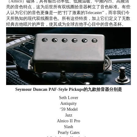
（Alnico）磁体，具有输出功率低、低频温暖、中频内凹、高频清
亮的音色特点，这为后世所有双线圈拾音器树立了音色标准。有些
人认为它们的音色更像是一把“打了激素的Telecaster”，而非我们今
天所熟知的现代双线圈音色。所有这些特质，加上它们定义了无数
经典吉他唱片的声音，使其成为全球吉他手心目中的音色圣杯。
Seymour Duncan PAF-Style Pickups的
九款拾音器分别是
Seth Lover
Antiquity
‘59 Model
Jazz
Alnico II Pro
Slash
Pearly Gates