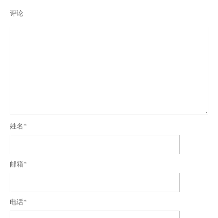
评论
姓名*
邮箱*
电话*