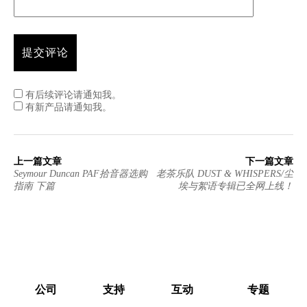
有后续评论请通知我。
有新产品请通知我。
上一篇文章
下一篇文章
Seymour Duncan PAF拾音器选购
老茶乐队 DUST & WHISPERS/尘
指南 下篇
埃与絮语专辑已全网上线！
公司
支持
互动
专题