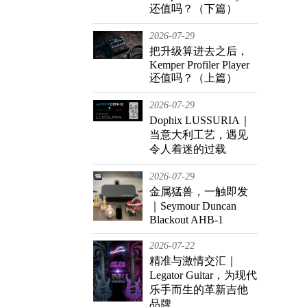
还值吗？（下篇）
2026-07-29
把升级算进去之后，
Kemper Profiler Player
还值吗？（上篇）
2026-07-29
Dophix LUSSURIA｜
当意大利工艺，遇见
令人着迷的过载
2026-07-29
金属猛兽，一触即发
｜Seymour Duncan
Blackout AHB-1
2026-07-22
精准与激情交汇｜
Legator Guitar，为现代
乐手而生的革新吉他
品牌