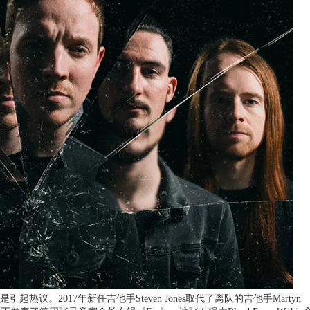
》更是引起热议。2017年新任吉他手Steven Jones取代了离队的吉他手Martyn