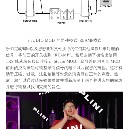
STUDIO MOD 的两种模式-
REAMP
模式
乐句完成编辑以及您想要对文件执行的任何其他操作后
未处理的
信号，将前面的开关拨到
“REAMP”。然后连接平衡输出使用
TRS 线从录音接口连接到 Studio MOD。您可以使用音量 MOD
前面的控制按钮可调整录制信号的电平以匹配您的吉他。这将有
助于压缩、过载、法兹踏板等对您的演奏做出正常的声音。然
后，您可以通过踏板效果播放并重新录制干信号并进入您的前级
并进行调整以找到完美的音色。