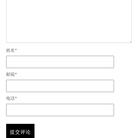
姓名*
邮箱*
电话*