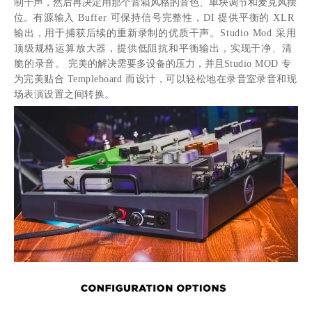
制干声，然后再决定用那个音箱风格的音色、单块调节和麦克风摆
位。
有源输入
Buffer 可保持信号完整性，DI 提供平衡的 XLR
输出，用于捕获后续的重新录制的优质干声。Studio Mod 采用
顶级规格运算放大器，提供低阻抗和平衡输出，实现干净、清
脆的录音。
完美的解决需要多设备的压力，并且
Studio MOD 专
为完美贴合 Templeboard 而设计，可以轻松地在录音室录音和现
场表演设置之间转换。