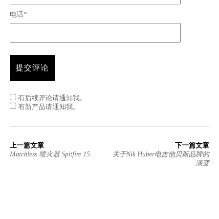
电话*
有后续评论请通知我。
有新产品请通知我。
上一篇文章
下一篇文章
Matchless 喷火器 Spitfire 15
关于Nik Huber电吉他贝斯品牌的
演变