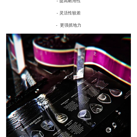
- 提高耐用性
- 灵活性较差
- 更强抓地力