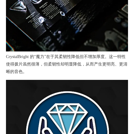
CrystalBright 的“魔力”在于其柔韧性降低但不增加厚度。这一特性
使得拨片虽然很薄，但柔韧性却明显降低，从而产生更明亮、更清
晰的音色。