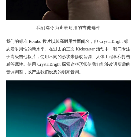
我们迄今为止最耐用的吉他选件
我们的标准 Rombo 拨片以其高耐用性而闻名，但 CrystalBright 标
志着耐用性的新水平。在过去的三次 Kickstarter 活动中，我们专注
于高级吉他拨片，使用不同的形状来修改音调、人体工程学和打击
感等属性。使用 CrystalBright 探索这些形状使我们能够改进所需的
音调调整，以产生我们设想的明亮音调。