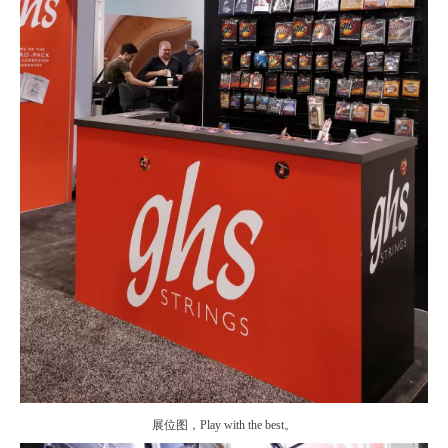
展位图，Play with the best。