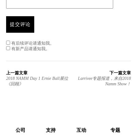
有后续评论请通知我。
有新产品请通知我。
上一篇文章
下一篇文章
2018 NAMM Day 1 Ernie Ball展位
Larrivee专题报道，来自2018
《回顾》
Namm Show！
公司
支持
互动
专题