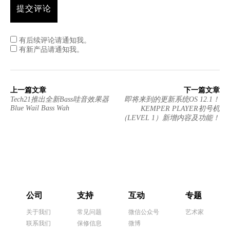
有后续评论请通知我。
有新产品请通知我。
上一篇文章
下一篇文章
Tech21推出全新Bass哇音效果器
即将来到的更新系统OS 12.1！
Blue Wail Bass Wah
KEMPER PLAYER初号机
（LEVEL 1）新增内容及功能！
公司
支持
互动
专题
关于我们
常见问题
微信公众号
艺术家
联系我们
保修信息
微博