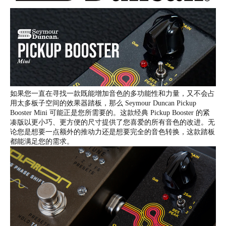
如果您一直在寻找一款既能增加音色的多功能性和力量，又不会占
用太多板子空间的效果器踏板，那么 Seymour Duncan Pickup
Booster Mini 可能正是您所需要的。这款经典 Pickup Booster 的紧
凑版以更小巧、更方便的尺寸提供了您喜爱的所有音色的改进。无
论您是想要一点额外的推动力还是想要完全的音色转换，这款踏板
都能满足您的需求。