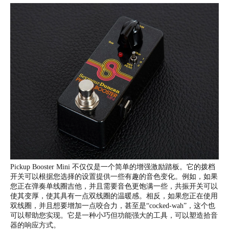
Pickup Booster Mini 不仅仅是一个简单的增强激励踏板。它的拨档
开关可以根据您选择的设置提供一些有趣的音色变化。例如，如果
您正在弹奏单线圈吉他，并且需要音色更饱满一些，共振开关可以
使其变厚，使其具有一点双线圈的温暖感。相反，如果您正在使用
双线圈，并且想要增加一点咬合力，甚至是“
cocked-wah
”，这个也
可以帮助您实现。它是一种小巧但功能强大的工具，可以塑造拾音
器的响应方式。