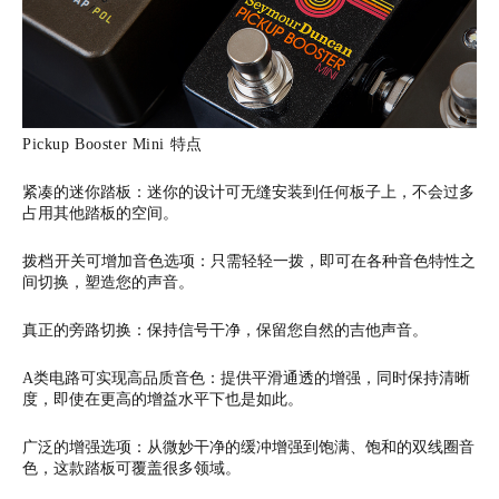
Pickup Booster Mini 特点
紧凑的迷你踏板：迷你的设计可无缝安装到任何板子上，不会过多
占用其他踏板的空间。
拨档
开
关可增加音色选项：只需轻轻一拨，即可在各种音色特性之
间切换，塑造您的声音。
真正的旁路切换：保持信号干净，保留您自然的吉他声音。
A类电路可实现高品质音色：提供平滑通透的增强，同时保持清晰
度，即使在更高的增益水平下也是如此。
广泛的增强选项：从微妙干净的缓冲增强到饱满、饱和的双线圈音
色，这款踏板可覆盖很多领域。