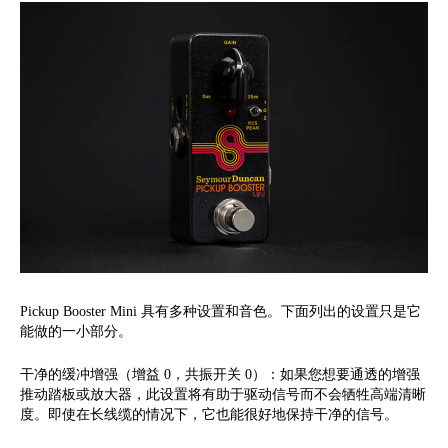
Pickup Booster Mini 具有多种设置和音色。下面列出的设置只是它
能做的一小部分。
干净的缓冲增强（增益 0，共振开关 0）：如果您想要通透的增强
推动踏板或放大器，此设置将有助于驱动信号而不会牺牲高端清晰
度。即使在长线缆的情况下，它也能很好地保持干净的信号。