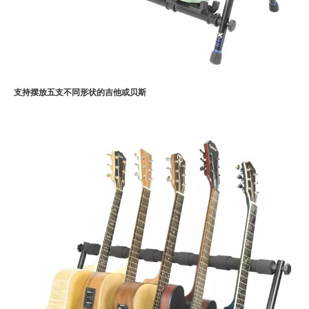
支持摆放五支不同形状的吉他或贝斯