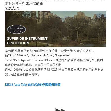
木管乐器和打击乐器的箱
包及支架。
箱包配件具有传奇般的耐用性与保护性，深受各资深音乐家认可，
如"Road Warrior", "Better with Age", "Legendary
" and "Bullet-proof"。
Reunion Blues 一直坚持产品以最高的品质制作，同时
追求设计革新与优化，为完美中的完美不断
追求。
2019年，以轻量化著称的RBX系列推出了三款吉他贝斯专用的乐器支
架，迎合更多的使用需求。
RBXS Auto Yoke 自
轭
式吉他贝斯通用挂架