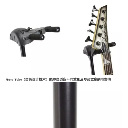
Auto-Yoke（自轭设计技术）能够自适应不同重量及琴颈宽度的电吉他