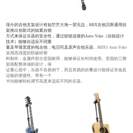
现今的吉他支架设计有如茫茫大海一望无边，RBX吉他贝斯通用挂
架推出创新式的轭紧自锁
方式来保证乐器的安全性，通过铰链连接的Auto-Yoke（自轭设计
技术）能够自适应不同重
量及琴颈宽度的电吉他，电贝司及原声吉他乐器。
RBXS Auto Yoke
采用高强度的防破碎塑
料制作，金属件部分坚固耐用，能够保证长时间使用。坚固的三脚
架搭配整体倾斜设计，保
证重心居中，乐器不容易倒下，而且简易的折叠设计能保证存放及
运输的便捷性。带有一个
卡扣能够轻松调节高度来适应不同的乐器。