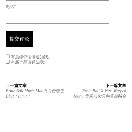
电话*
有后续评论请通知我。
有新产品请通知我。
上一篇文章
下一篇文章
Ernie Ball Music Man九月份限定
「Ernie Ball X Vans Warped
BFR！Limit！
Tour」音乐与街头的完美结合