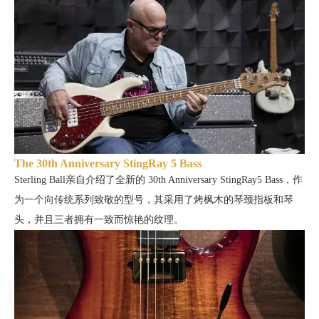
The 30th Anniversary StingRay 5 Bass
Sterling Ball亲自介绍了全新的
30th Anniversary StingRay5 Bass，作
为一个向传统系列致敬的型号，其采用了烤枫木的琴颈指板和琴
头，并且三者拥有一致而惊艳的纹理。