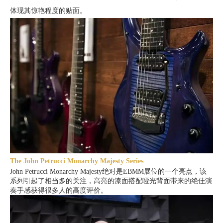
体现其惊艳程度的贴面。
The John Petrucci Monarchy Majesty Series
John Petrucci Monarchy Majesty
绝对是EBMM展位的一个亮点，该
系列引起了相当多的关注，高亮的漆面搭配哑光背面带来的绝佳演
奏手感获得很多人的高度评价。