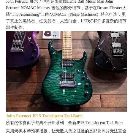
John Petrucci 展示了他的超限量版
Ernie Ball Music Man John
Petrucci NOMAC Majesty 吉他的部分细节，基于在Dream Theater大
碟"The Astonishing"上的NOMACs（Noise Machines）特色打造，用
了真正的黑钻石，红尖晶石，人造白金，LED灯和许多复杂的细节
部件制作。
John Petrucci JP15 Translucent Teal Burst
所有的惊喜似乎都离不开JP系列，全新JP15
Translucent Teal Burst
采用烤枫木琴颈和指板，让无数人为之驻足的是那块照片无法完全