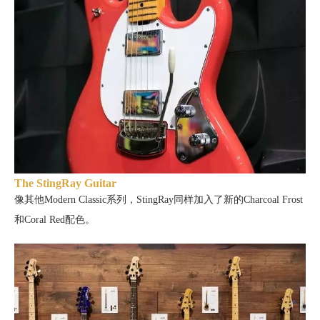
The StingRay Guitar
像其他
Modern Classic系列，StingRay同样加入了新的
Charcoal Frost
和Coral Red配色。