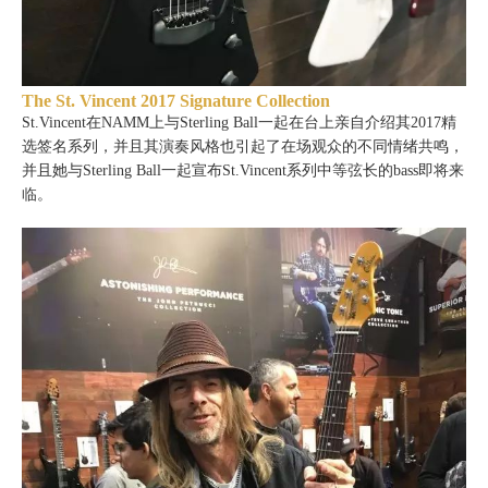
The St. Vincent 2017 Signature Collection
St.Vincent在NAMM上与Sterling Ball一起在台上亲自介绍其2017精
选签名系列，并且其演奏风格也引起了在场观众的不同情绪共鸣，
并且她与Sterling Ball一起宣布St.Vincent系列中等弦长的bass即将来
临。