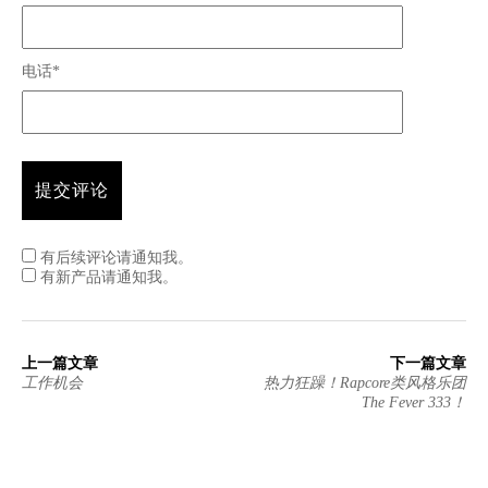
电话*
有后续评论请通知我。
有新产品请通知我。
上一篇文章
下一篇文章
工作机会
热力狂躁！Rapcore类风格乐团
The Fever 333！