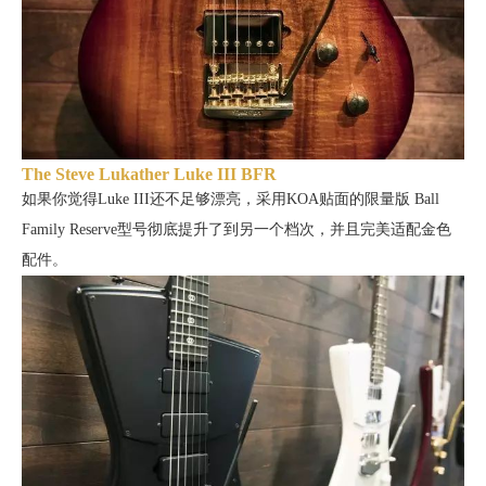
The Steve Lukather Luke III BFR
如果你觉得Luke III还不足够漂亮，采用KOA贴面的限量版
Ball
Family Reserve型号彻底提升了到另一个档次，并且完美适配金色
配件。