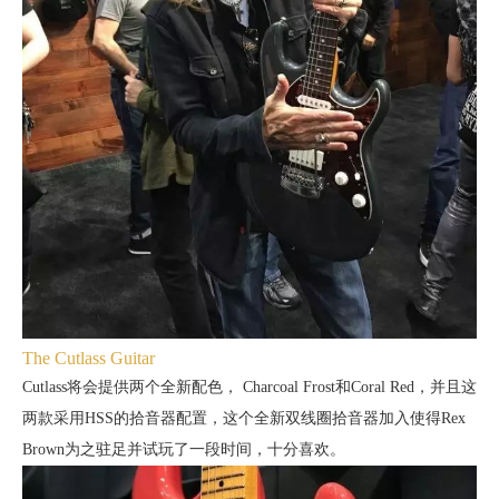
The Cutlass Guitar
Cutlass将会提供两个全新配色，
Charcoal Frost和Coral Red，并且这
两款采用HSS的拾音器配置，这个全新双线圈拾音器加入使得
Rex
Brown为之驻足并试玩了一段时间，十分喜欢。