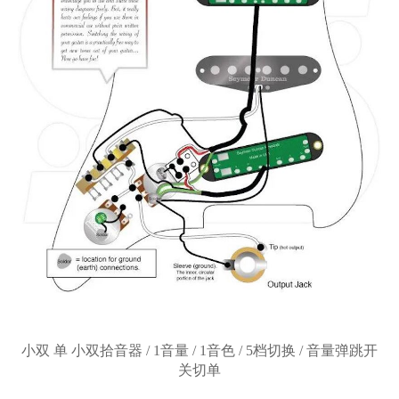
小双
单
小双拾音器
/ 1音量 / 1音色 / 5档切换 / 音量弹跳开
关切单