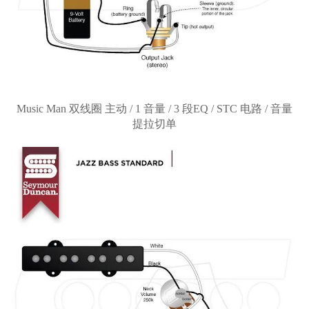
Music Man 双线圈 主动 / 1 音量 / 3 段EQ / STC 电路 / 音量
提拉切单