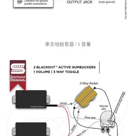
单主动拾音器
/ 1 音量