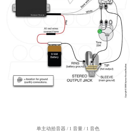
单主动拾音器
/ 1 音量 / 1 音色