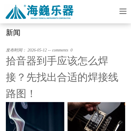
新闻
发布时间： 2026-05-12 -- comments 0
拾音器到手应该怎么焊
接？先找出合适的焊接线
路图！