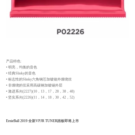
产品特色:
• 明亮，均衡的⾳色
• 经典Slinky的⾳色
• 标志性的Slinky六⻆钢芯加镀镍外缠绕丝
• ⾮缠绕的弦采⽤高碳钢加镀锡外层
• 激进系列(2227)(10，13，17，28，38，48)
• 坚实系列(2226)(11，14，18，30，42，52)
ErnieBall 2019 全新VPJR TUNER踏板即将上市