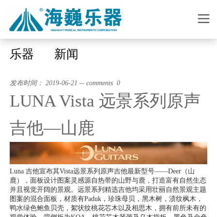
乐器
新闻
发布时间： 2019-06-21 -- comments 0
LUNA Vista 远景系列原声
吉他—山鹿
Luna 吉他宣布其Vista远景系列原声吉他最新型号——Deer（山
鹿），面板设计图案灵感源自热带的山野与鹿，打造富有自然生态
并且视觉开阔的景观。远景系列精选吉他均采用壮丽自然景观主题
图案的混合面板，材质有Paduk，珍珠母贝，黑木树，渍纹枫木，
鸭水绿色鲍鱼贝壳，絮状纹桃花芯木以及相思木，拥有前所未有的