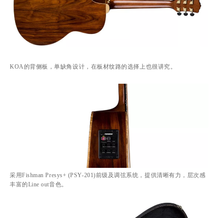
KOA的背侧板，单缺角设计，在板材纹路的选择上也很讲究。
采用Fishman Presys+ (PSY-201)前级及调弦系统，提供清晰有力，层次感
丰富的Line out音色。