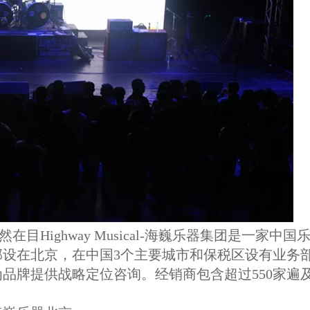
赫然在目
Highway Musical-海巍乐器集团是一家中国
设在北京，在中国3个主要城市和保税区设有业务
品牌提供战略定位咨询。经销商包含超过550家遍