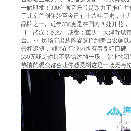
一触即发！330金属音乐节是致力于推广并
于北京首创伊始至今已有十八年历史，十几
品牌之一。近年330更是在国内四处开花
口；武汉；长沙；成都；重庆；天津等城市
台。330历场演出从阵容选择到舞台设施
崇和追随，同时在行业内也有着良好口碑
330无疑是你最不容错过的一场，专业的
热情的观众都会让你感受到这是一场无与