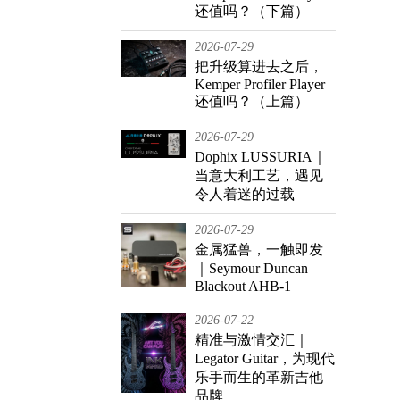
还值吗？（下篇）
2026-07-29
把升级算进去之后，
Kemper Profiler Player
还值吗？（上篇）
2026-07-29
Dophix LUSSURIA｜
当意大利工艺，遇见
令人着迷的过载
2026-07-29
金属猛兽，一触即发
｜Seymour Duncan
Blackout AHB-1
2026-07-22
精准与激情交汇｜
Legator Guitar，为现代
乐手而生的革新吉他
品牌