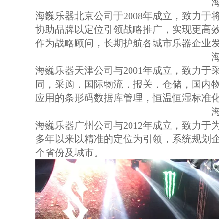
海巍乐器北京公司于2008年成立，致力
协助品牌以定位引领战略推广，实现更高
作为战略顾问，长期护航各城市乐器企业
海巍乐器天津公司与2001年成立，致力
同，采购，国际物流，报关，仓储，国内
应用的条形码数据库管理，恒温恒湿标准
海巍乐器广州公司与2012年成立，致力
多年以来以精准的定位为引领，系统规划
个省份及城市。