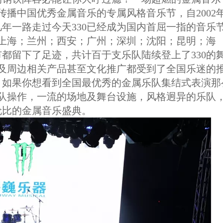
传播中国优秀金属音乐的专属风格音乐节，自2002
年一路走过今天330已经成为国内首屈一指的音乐
，上海；兰州；西安；广州；深圳；沈阳；昆明；海
都留下了足迹，共计百于支乐队陆续登上了330的
以及周边相关产品甚至文化推广都受到了全国乐迷的
。如果你想看到全国最优秀的金属乐队集结式表演那
团队操作，一流的场地及舞台设施，风格迥异的乐队
伦比的金属音乐盛典。