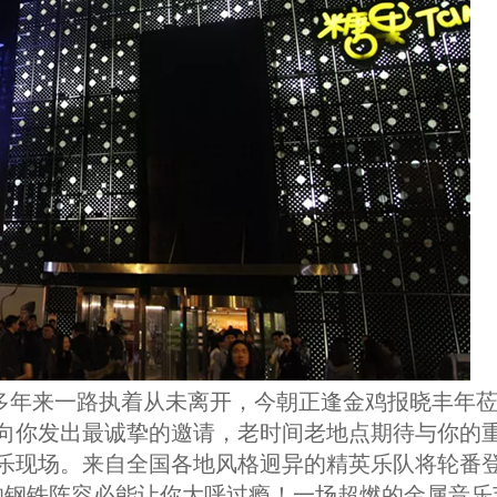
多年来一路执着从未离开，今朝正逢金鸡报晓丰年
次向你发出最诚挚的邀请，老时间老地点期待与你的
音乐现场。来自全国各地风格迥异的精英乐队将轮番
的钢铁阵容必能让你大呼过瘾！一场超燃的金属音乐