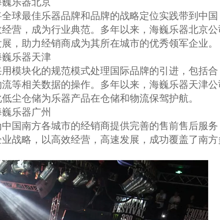
海巍乐器北京
于将全球最佳乐器品牌和品牌的战略定位实践带到中国
效经营，成为行业典范。多年以来，海巍乐器北京公
发展，助力经销商成为其所在城市的优秀领军企业。
海巍乐器天津
于采用模块化的规范模式处理国际品牌的引进，包括合
物流等相关数据的操作。多年以来，海巍乐器天津公
化低尘仓储为乐器产品在仓储和物流保驾护航。
海巍乐器广州
于为中国南方各城市的经销商提供完善的售前售后服务
企业战略，以高效经营，高速发展，成功覆盖了南方