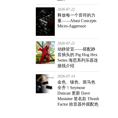
2026-07-22
释放每一个音符的力
量——Abasi Concepts
Micro-Aggressor
2026-07-22
动静皆宜——搭配静
音插头的 Pig Hog Hex
Series 海思系列乐器连
接线介绍
2026-07-14
金色、镍色、斑马色
全齐！Seymour
Duncan 更新 Dave
Mustaine 签名款 Thrash
Factor 拾音器外观配色