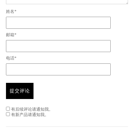
姓名*
邮箱*
电话*
有后续评论请通知我。
有新产品请通知我。