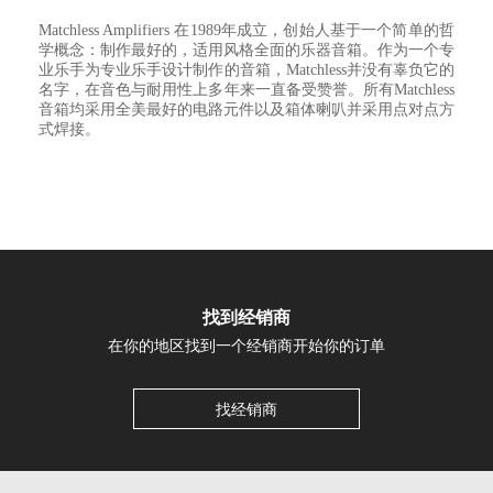
Matchless Amplifiers 在1989年成立，创始人基于一个简单的哲
学概念：制作最好的，适用风格全面的乐器音箱。作为一个专
业乐手为专业乐手设计制作的音箱，Matchless并没有辜负它的
名字，在音色与耐用性上多年来一直备受赞誉。所有Matchless
音箱均采用全美最好的电路元件以及箱体喇叭并采用点对点方
式焊接。
找到经销商
在你的地区找到一个经销商开始你的订单
找经销商